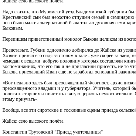
Жайск: село высокого полёта
Надо сказать, что Муромский уезд Владимирской губернии был
Крестьянский сын был неохотно отпущен семьей в семинарию -
него было мало: альтернативой была только духовная семинари
Быковым.
Перепишем приветственный монолог Быкова целиком из воспоми
Представьте. Губкин однозначно добирался до Жайска из уезд
Хозяин принял его сидя за столом в зале - уже скорее за чаем
чемодан с вещами, добрую половину которых составляли книги
воспоминаниях, что его так и не пригласили присесть, не то ч
Быкова приехавший Иван еще не заработал оснований важничат
«Вот недавно здесь был преосвященный Феогност, архиепископ 
преосвященного владыки и у губернатора. Учитель, который бы
почитать старших и почитать святую церковь неукоснительно. Я
этому приучать».
Вообще, все эти сиротские и тоскливые сцены приезда сельско
Жайск: село высокого полёта
Константин Трутовский "Приезд учительницы"