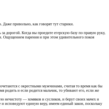
. Даже привольно, как говорят тут старики.
 за дорогой. Когда вы проедите егерскую базу по правую руку,
зон. Ощущением парения и при этом удивительного покоя
 сочетаются с окрестными мужчинами, считая то время как бы
мя родить и если родится мальчик, то убивают его, если же
ую нечистоту — хомяков и сусликов, и берут своих мачех и
е и исповедуют единую веру, имеем единый закон, поскольку