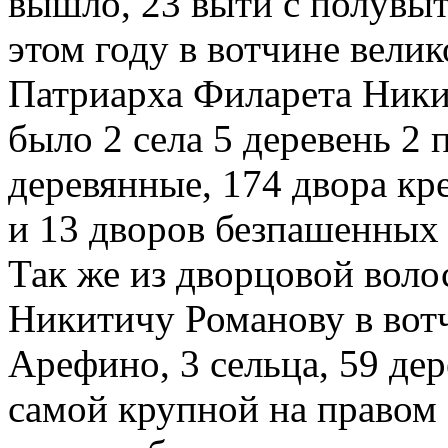
вышло, 23 выти с полувыт
этом году в вотчине вели
Патриарха Филарета Ники
было 2 села 5 деревень 2 
деревянные, 174 двора кр
и 13 дворов безпашенных 
Так же из дворцовой воло
Никитичу Романову в вотч
Арефино, 3 сельца, 59 дер
самой крупной на правом