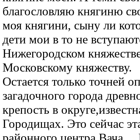
благословляю княгиню сво
моя княгини, сыну ли кото
дети мои в то не вступают
Нижегородском княжестве 
Московскому княжеству.
Остается только точней о
загадочного города древн
крепость в округе,известн
Городищах. Это сейчас эт
районного центра Вача….