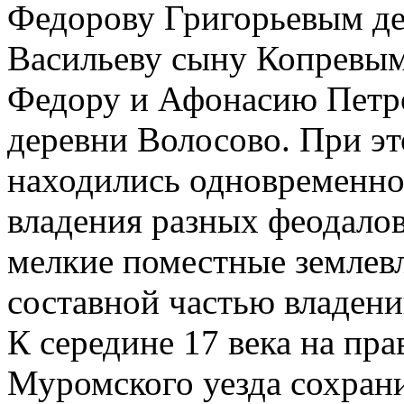
Федорову Григорьевым де
Васильеву сыну Копревым
Федору и Афонасию Петр
деревни Волосово. При эт
находились одновременно
владения разных феодалов
мелкие поместные землевл
составной частью владени
К середине 17 века на пр
Муромского уезда сохран