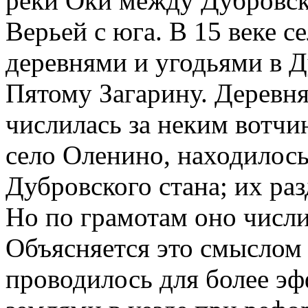
реки Оки между Дубровски
Верьей с юга. В 15 веке с
деревнями и угодьями в 
Пятому Загарину. Деревня
числилась за неким вотчи
село Оленино, находилось
Дубровского стана; их раз
Но по грамотам оно числи
Объясняется это смыслом 
проводилось для более э