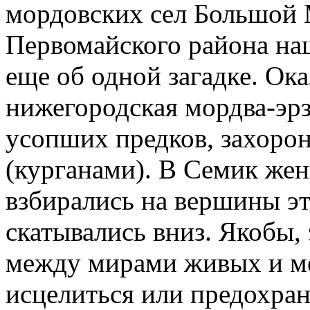
мордовских сел Большой 
Первомайского района на
еще об одной загадке. Ока
нижегородская мордва-эрз
усопших предков, захоро
(курганами). В Семик же
взбирались на вершины эт
скатывались вниз. Якобы,
между мирами живых и ме
исцелиться или предохра