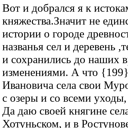
Вот и добрался я к исток
княжества.Значит не един
истории о городе древно
названья сел и деревень ,
и сохранились до наших 
изменениями. А что {199}
Ивановича села свои Мур
с озеры и со всеми уходы,
Да даю своей княгине сел
Хотуньском, и в Ростунов