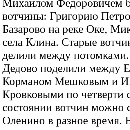
Михаилом Федоровичем 
вотчины: Григорию Петро
Базарово на реке Оке, Ми
села Клина. Старые вотчи
делили между потомками.
Дедово поделили между 
Корманом Мешковым и И
Кровковыми по четверти с
состоянии вотчин можно с
Оленино в разное время. В