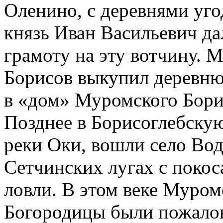
Оленино, с деревнями уго
князь Иван Васильевич 
грамоту на эту вотчину.
Борисов выкупил деревню 
в «дом» Муромского Бори
Позднее в Борисоглебскую
реки Оки, вошли село Во
Сетчинских лугах с покос
ловли. В этом веке Муро
Богородицы были пожалов