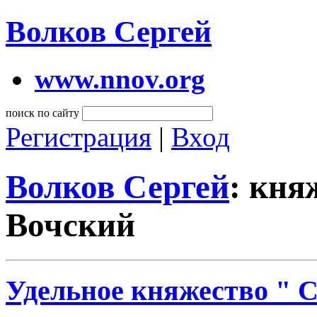
Волков Сергей
www.nnov.org
поиск по сайту
Регистрация
|
Вход
Волков Сергей
: кня
Вочский
Удельное княжество " С