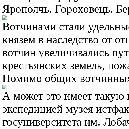
Ярополчь. Гороховець. Бе
Вотчинами стали удельны
князем в наследство от от
вотчин увеличивались пу
крестьянских земель, пож
Помимо общих вотчинны
А может это имеет такую
экспедицией музея истфа
госуниверситета им. Лоба