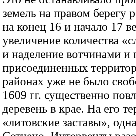
земель на правом берегу 
на конец 16 и начало 17 в
увеличение количества «с
и наделение вотчинами и 
присоединенных территори
районах уже не было своб
1609 гг. существенно повл
деревень в крае. На его т
«литовские заставы», одна
Сетчено. Интервенты разо