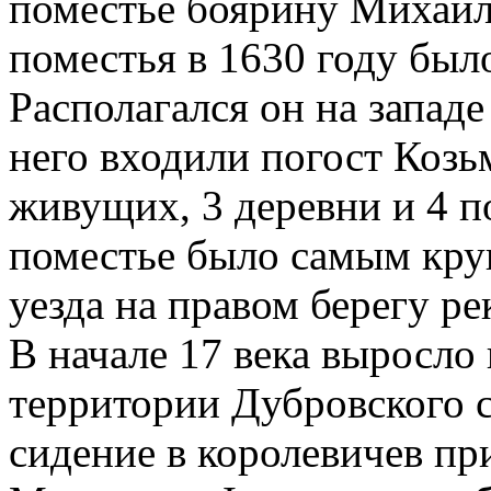
поместье боярину Михаи
поместья в 1630 году был
Располагался он на западе 
него входили погост Козь
живущих, 3 деревни и 4 п
поместье было самым кр
уезда на правом берегу ре
В начале 17 века выросло
территории Дубровского с
сидение в королевичев пр