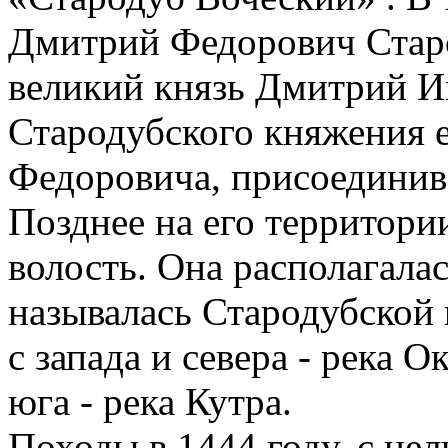
Дмитрий Федорович Старо
великий князь Дмитрий И
Стародубского княжения е
Федоровича, присоединив 
Позднее на его территори
волость. Она располагалас
называлась Стародубской 
с запада и севера - река Ок
юга - река Кутра.
Походы в 1444 году, с це