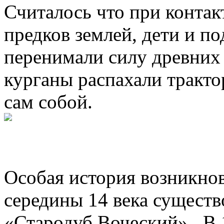
Считалось что при контак
предков землей, дети и п
перенимали силу древних 
курганы распахали тракто
сам собой.
Особая история возникнов
середины 14 века существ
«Стародуб Воческий» . В 