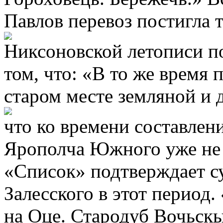
Павлов перевоз постигла т
Никсоновской летописи по
том, что: «В то же время 
старом месте земляной и 
что ко времени составлени
Ярополча Южного уже не
«Список» подтверждает с
Залесского в этот период.
на Оце. Стародуб Вочьск