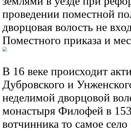
землями в уезде при рефо
проведении поместной по
дворцовая волость не вхо
Поместного приказа и ме
В 16 веке происходит акт
Дубровского и Унженского
неделимой дворцовой вол
монастыря Филофей в 153
вотчинника то самое село