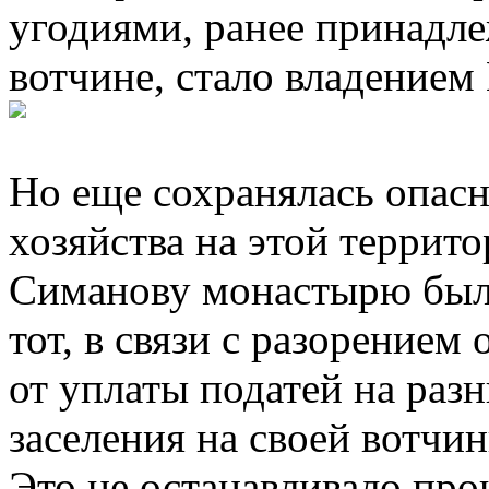
угодиями, ранее принадл
вотчине, стало владением
Но еще сохранялась опасн
хозяйства на этой террито
Симанову монастырю были
тот, в связи с разорением
от уплаты податей на раз
заселения на своей вотчи
Это не останавливало пр