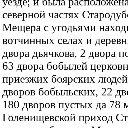
уезде; и была расположена
северной частях Стародуб
Мещера с угодьями наход
вотчинных селах и деревн
двора дьячкова, 2 двора 
63 двора бобылей церковн
приезжих боярских людей,
дворов бобыльских, 22 д
180 дворов пустых да 78 
Голенищевской приход Ст