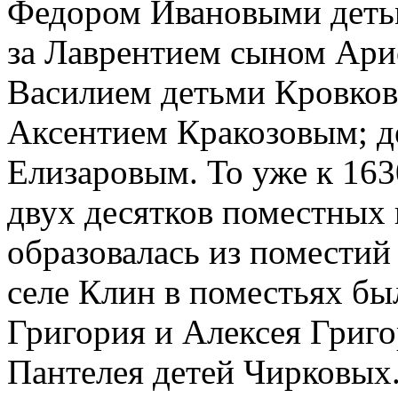
Федором Ивановыми детьм
за Лаврентием сыном Арис
Василием детьми Кровкова
Аксентием Кракозовым; д
Елизаровым. То уже к 163
двух десятков поместных 
образовалась из поместий
селе Клин в поместьях б
Григория и Алексея Григ
Пантелея детей Чирковых.