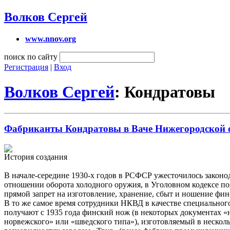
Волков Сергей
www.nnov.org
поиск по сайту
Регистрация
|
Вход
Волков Сергей
: Кондратовы
Фабриканты Кондратовы в Ваче Нижегородской 
История создания
В начале-середине 1930-х годов в РСФСР ужесточилось законод
отношении оборота холодного оружия, в Уголовном кодексе по
прямой запрет на изготовление, хранение, сбыт и ношение фи
В то же самое время сотрудники НКВД в качестве специального
получают с 1935 года финский нож (в некоторых документах 
норвежского» или «шведского типа»), изготовляемый в нескол