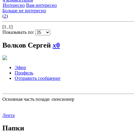
Интересно
Вам интересно
Больше не интересно
(
2
)
[1..1]
Показывать по:
Волков Сергей
x
0
Эфир
Профиль
Отправить сообщение
Основная часть позади -пенсионер
Лента
Папки