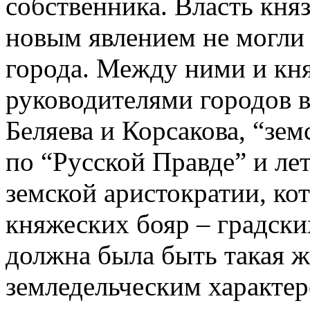
собственника. Власть княз
новым явлением не могли
города. Между ними и кн
руководителями городов в
Беляева и Корсакова, “зем
по “Русской Правде” и ле
земской аристократии, кот
княжеских бояр – градских
должна была быть такая ж
земледельческим характер