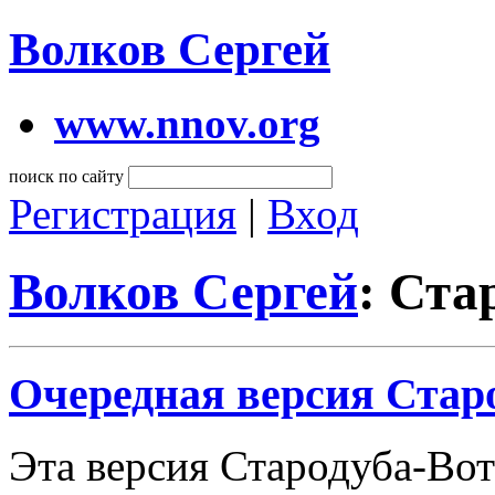
Волков Сергей
www.nnov.org
поиск по сайту
Регистрация
|
Вход
Волков Сергей
: Ста
Очередная версия Старо
Эта версия Стародуба-Вот