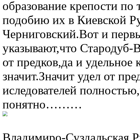
образование крепости по
подобию их в Киевской Р
Черниговский.Вот и перв
указывают,что Стародуб-В
от предков,да и удельное
значит.Значит удел от п
иследователей полностью,
понятно………
Владимиро-Суздальская Р