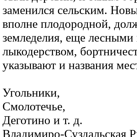
заменился сельским. Новы
вполне плодородной, дол
земледелия, еще лесными
лыкодерством, бортничес
указывают и названия мес
Угольники,
Смолотечье,
Деготино и т. д.
Владимиро-Суздальская Р