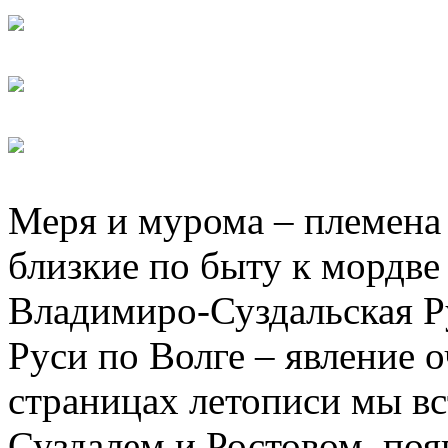
Меря и мурома – племена
близкие по быту к мордве
Владимиро-Суздальская 
Руси по Волге – явление о
страницах летописи мы вс
Суздалем и Ростовом, поя