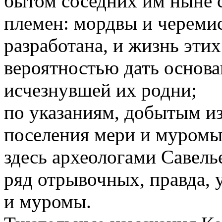
бытом соседних им ныне
племен: мордвы и черемис
разработана, и жизнь эти
вероятностью дать основа
исчезнувшей их родни;
по указаниям, добытым из
поселения мери и муромы;
здесь археологами Савел
ряд отрывочных, правда, 
и муромы.