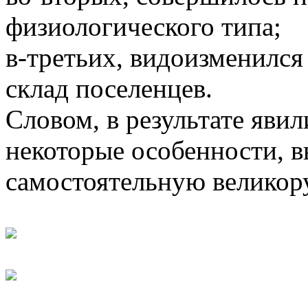
физиологического типа;
в-третьих, видоизменилс
склад поселенцев.
Словом, в результате яви
некоторые особенности, в
самостоятельную великор