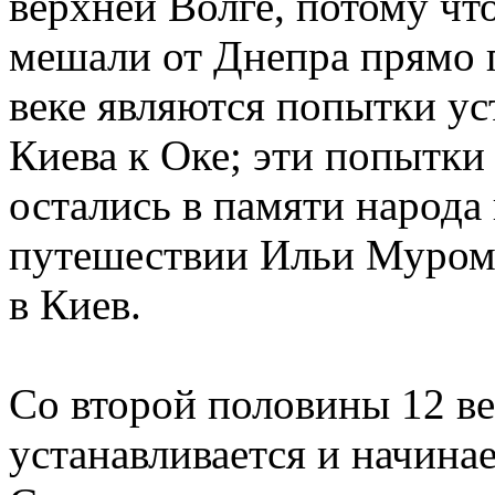
верхней Волге, потому чт
мешали от Днепра прямо п
веке являются попытки ус
Киева к Оке; эти попытки
остались в памяти народа
путешествии Ильи Муромц
в Киев.
Со второй половины 12 век
устанавливается и начина