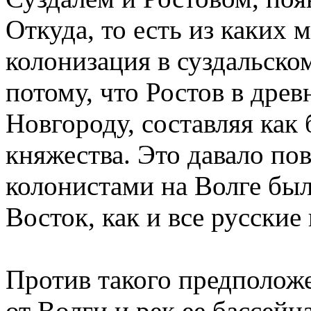
Откуда, то есть из каких 
колонизация в суздальско
потому, что Ростов в древ
Новгороду, составляя как
княжества. Это давало по
колонистами на Волге бы
Восток, как и все русские
Против такого предполож
от Волги и рек ее бассейн