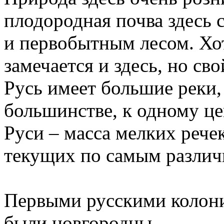
плодородная почва здесь 
и первобытным лесом. Хо
замечается и здесь, но св
Русь имеет большие реки,
большинстве, к одному це
Руси – масса мелких рече
текущих по самым различ
Первыми русскими колони
были новгородцы