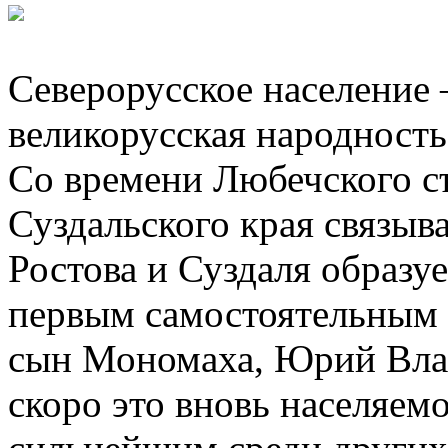
Северорусское население 
великорусская народность
Со времени Любечского съе
Суздальского края связыв
Ростова и Суздаля образуе
первым самостоятельным 
сын Мономаха, Юрий Вла
скоро это вновь населяем