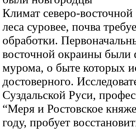
Климат северо-восточной 
леса суровее, почва требу
обработки. Первоначальн
восточной окраины были 
мурома, о быте которых и
достоверного. Исследоват
Суздальской Руси, профес
“Меря и Ростовское княж
году, пробует восстановит