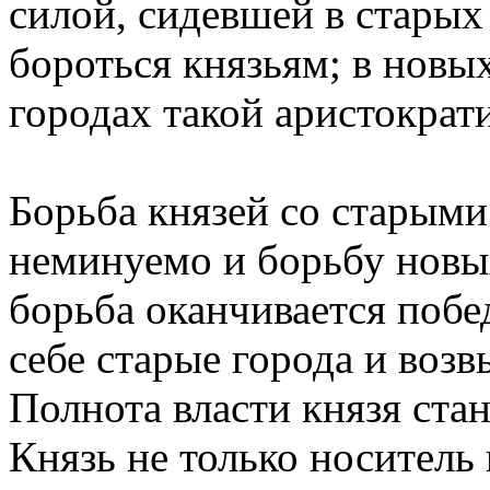
силой, сидевшей в старых
бороться князьям; в новы
городах такой аристократи
Борьба князей со старыми
неминуемо и борьбу новы
борьба оканчивается побе
себе старые города и воз
Полнота власти князя ста
Князь не только носитель 