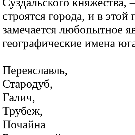
Суздальского княжества, –
строятся города, и в это
замечается любопытное я
географические имена юга
Переяславль,
Стародуб,
Галич,
Трубеж,
Почайна