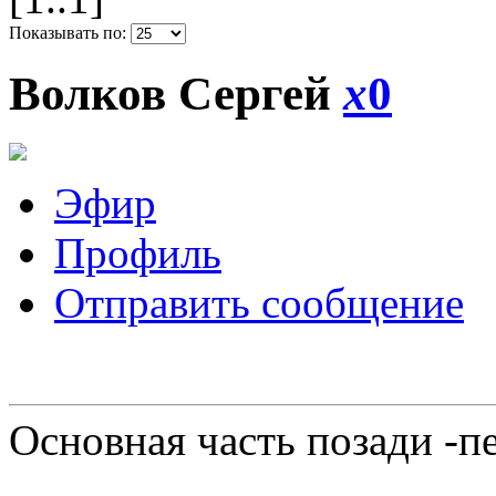
Показывать по:
Волков Сергей
x
0
Эфир
Профиль
Отправить сообщение
Основная часть позади -п