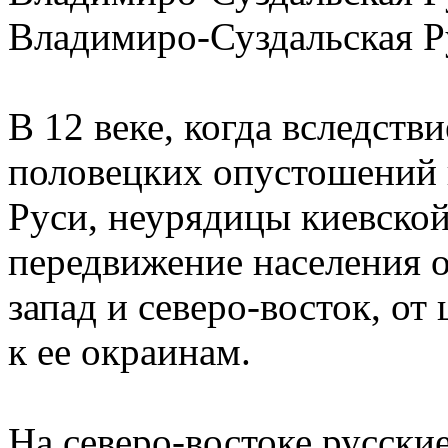
Владимиро-Суздальская Р
В 12 веке, когда вследств
половецких опустошений 
Руси, неурядицы киевско
передвижение населения о
запад и северо-восток, от
к ее окраинам.
На северо-востоке русски