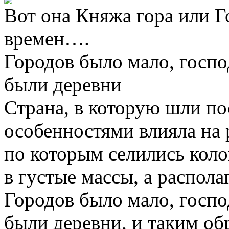
Вот она Княжа гора или 
времен….
Городов было мало, госп
были деревни
Страна, в которую шли п
особенностями влияла на 
по которым селились коло
в густые массы, а распол
Городов было мало, госп
были деревни, и таким об