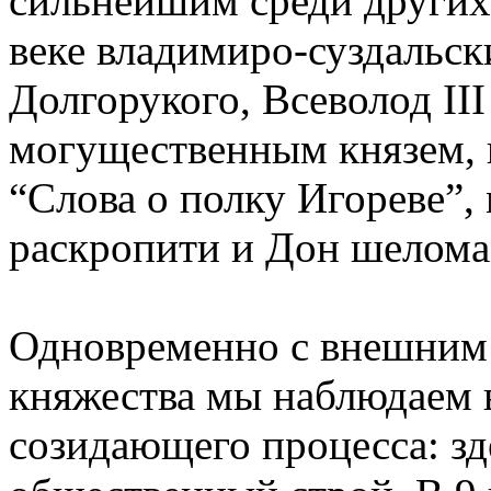
сильнейшим среди других 
веке владимиро-суздальск
Долгорукого, Всеволод III
могущественным князем, 
“Слова о полку Игореве”,
раскропити и Дон шелома
Одновременно с внешним 
княжества мы наблюдаем 
созидающего процесса: зде