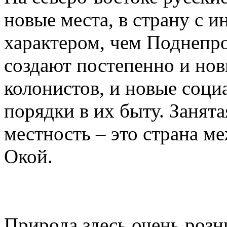
новые места, в страну с 
характером, чем Поднепро
создают постепенно и нов
колонистов, и новые соци
порядки в их быту. Занята
местность – это страна м
Окой.
Природа здесь очень розн