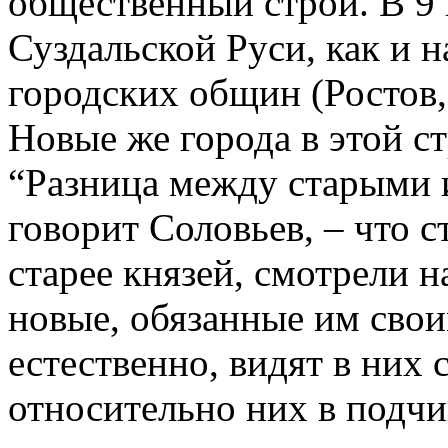
общественный строй. В 9 и
Суздальской Руси, как и 
городских общин (Ростов,
Новые же города в этой с
“Разница между старыми 
говорит Соловьев, – что с
старее князей, смотрели н
новые, обязанные им сво
естественно, видят в них 
относительно них в подч