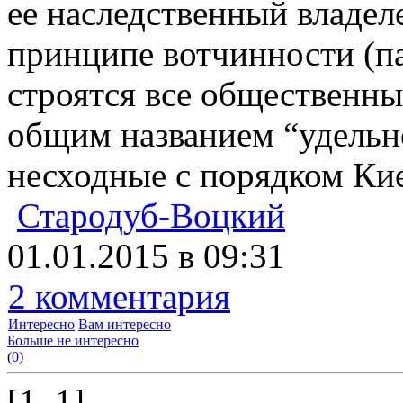
ее наследственный владел
принципе вотчинности (п
строятся все общественны
общим названием “удельн
несходные с порядком Кие
Стародуб-Воцкий
01.01.2015 в 09:31
2 комментария
Интересно
Вам интересно
Больше не интересно
(
0
)
[1..1]