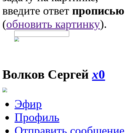
введите ответ
прописью
(
обновить картинку
).
Волков Сергей
x
0
Эфир
Профиль
Отправить сообщение