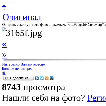
←
→
Оригинал
Отправь ссылку на это фото знакомым:
«
»
Интересно
Вам интересно
Больше не интересно
(
0
)
Поделиться…
8743
просмотра
Нашли себя на фото?
Реги