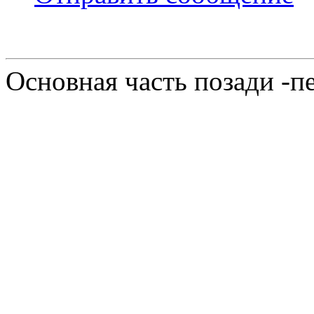
Основная часть позади -п