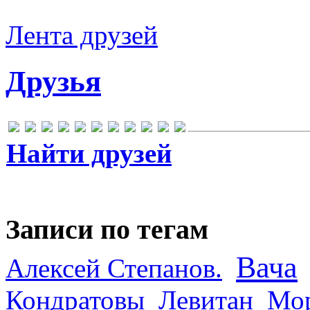
Лента друзей
Друзья
Найти друзей
Записи по тегам
Вача
Алексей Степанов.
Кондратовы
Левитан
Мор