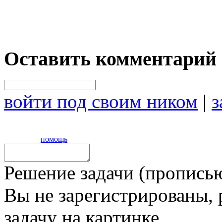
Оставить комментарий
войти под своим ником
|
з
помощь
Решение задачи (прописью
Вы не зарегистрированы,
задачу на картинке,