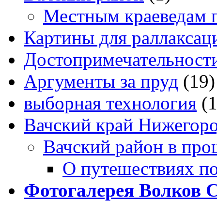
Местным краеведам 
Картины для раллаксац
Достопримечательности
Аргументы за пруд
(19)
выборная технология
(
Вачский край Нижегоро
Вачский район в про
О путешествиях п
Фотогалерея Волков 