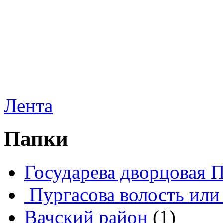
Лента
Папки
Государева дворцовая 
Пургасова волость или
Вачский район
(1)