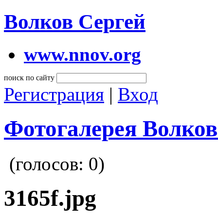
Волков Сергей
www.nnov.org
поиск по сайту
Регистрация
|
Вход
Фотогалерея Волков
(голосов:
0
)
3165f.jpg