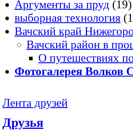
Аргументы за пруд
(19)
выборная технология
(
Вачский край Нижегоро
Вачский район в про
О путешествиях п
Фотогалерея Волков 
Лента друзей
Друзья