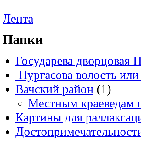
Лента
Папки
Государева дворцовая 
Пургасова волость или
Вачский район
(1)
Местным краеведам 
Картины для раллаксац
Достопримечательности