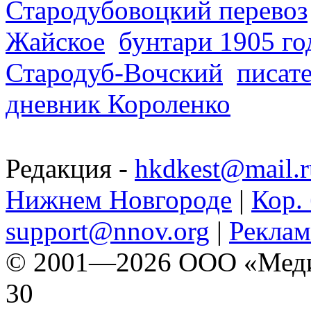
Стародубовоцкий перевоз
Жайское
бунтари 1905 го
Стародуб-Вочский
писат
дневник Короленко
Редакция -
hkdkest@mail.r
Нижнем Новгороде
|
Кор. 
support@nnov.org
|
Реклам
© 2001—2026 ООО «Медиа 
30