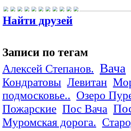
Найти друзей
Записи по тегам
Вача
Алексей Степанов.
Кондратовы
Левитан
Мор
подмосковье..
Озеро Пур
Пос
Пожарские
Пос Вача
Муромская дорога.
Старо