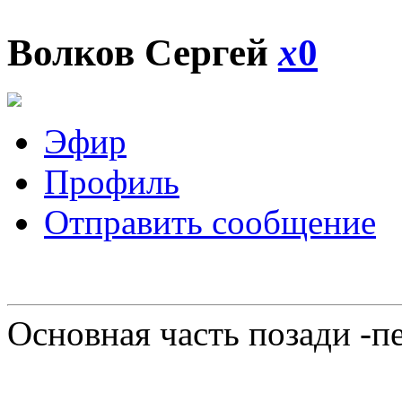
Волков Сергей
x
0
Эфир
Профиль
Отправить сообщение
Основная часть позади -п