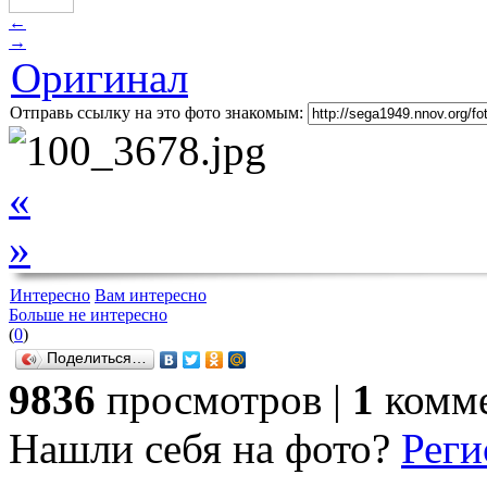
←
→
Оригинал
Отправь ссылку на это фото знакомым:
«
»
Интересно
Вам интересно
Больше не интересно
(
0
)
Поделиться…
9836
просмотров |
1
комм
Нашли себя на фото?
Реги