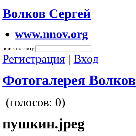
Волков Сергей
www.nnov.org
поиск по сайту
Регистрация
|
Вход
Фотогалерея Волков
(голосов:
0
)
пушкин.jpeg