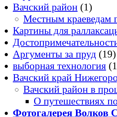
Вачский район
(1)
Местным краеведам 
Картины для раллаксац
Достопримечательности
Аргументы за пруд
(19)
выборная технология
(
Вачский край Нижегоро
Вачский район в про
О путешествиях п
Фотогалерея Волков 