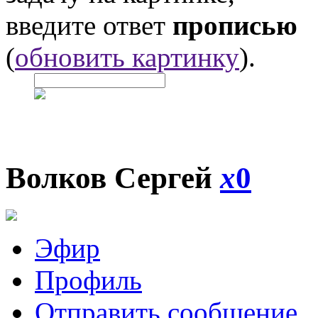
введите ответ
прописью
(
обновить картинку
).
Волков Сергей
x
0
Эфир
Профиль
Отправить сообщение