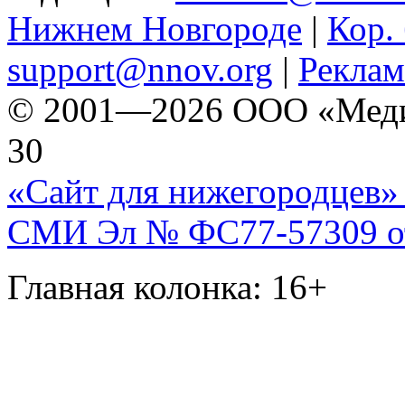
Нижнем Новгороде
|
Кор. 
support@nnov.org
|
Реклам
© 2001—2026 ООО «Медиа 
30
«Сайт для нижегородцев» 
СМИ Эл № ФС77-57309 от 
Главная колонка: 16+