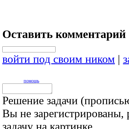
Оставить комментарий
войти под своим ником
|
з
помощь
Решение задачи (прописью
Вы не зарегистрированы,
задачу на картинке,