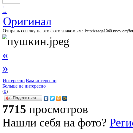
←
→
Оригинал
Отправь ссылку на это фото знакомым:
«
»
Интересно
Вам интересно
Больше не интересно
(
0
)
Поделиться…
7715
просмотров
Нашли себя на фото?
Реги