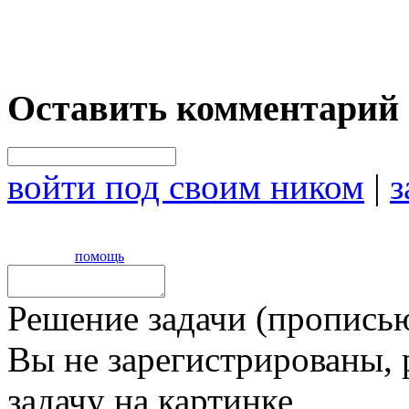
Оставить комментарий
войти под своим ником
|
з
помощь
Решение задачи (прописью
Вы не зарегистрированы,
задачу на картинке,