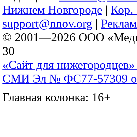
Нижнем Новгороде
|
Кор. 
support@nnov.org
|
Реклам
© 2001—2026 ООО «Медиа 
30
«Сайт для нижегородцев» 
СМИ Эл № ФС77-57309 от 
Главная колонка: 16+