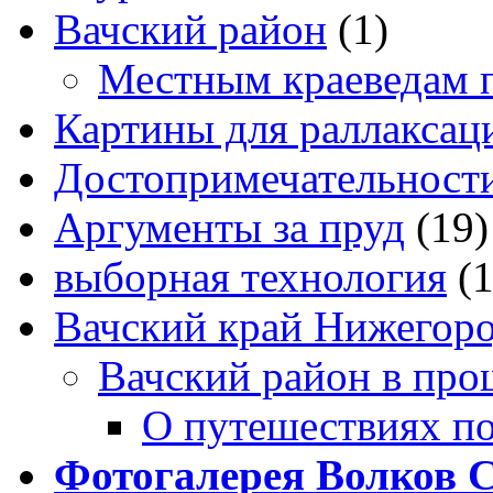
Вачский район
(1)
Местным краеведам 
Картины для раллаксац
Достопримечательности
Аргументы за пруд
(19)
выборная технология
(
Вачский край Нижегоро
Вачский район в про
О путешествиях п
Фотогалерея Волков 