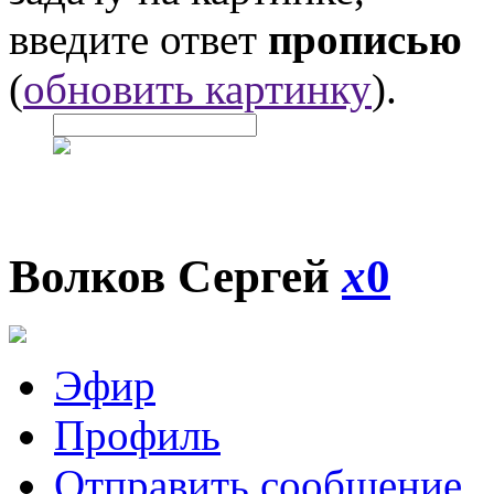
введите ответ
прописью
(
обновить картинку
).
Волков Сергей
x
0
Эфир
Профиль
Отправить сообщение