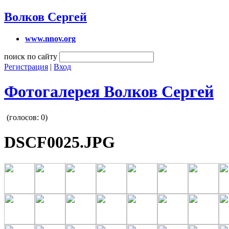
Волков Сергей
www.nnov.org
поиск по сайту
Регистрация
|
Вход
Фотогалерея Волков Сергей
(голосов:
0
)
DSCF0025.JPG