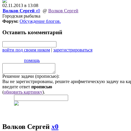
02.11.2013 в 13:08
Волков Сергей
x
0
@
Волков Сергей
Городская рыбалка
Форум:
Обсуждение блогов
.
Оставить комментарий
войти под своим ником
|
зарегистрироваться
помощь
Решение задачи (прописью):
Вы не зарегистрированы, решите арифметическую задачу на ка
введите ответ
прописью
(
обновить картинку
).
Волков Сергей
x
0