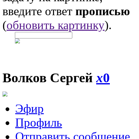
введите ответ
прописью
(
обновить картинку
).
Волков Сергей
x
0
Эфир
Профиль
Отправить сообщение