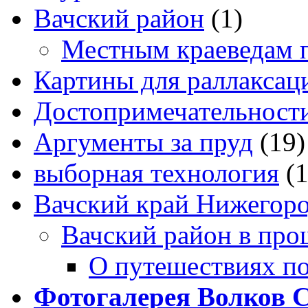
Вачский район
(1)
Местным краеведам 
Картины для раллаксац
Достопримечательности
Аргументы за пруд
(19)
выборная технология
(
Вачский край Нижегоро
Вачский район в про
О путешествиях п
Фотогалерея Волков 