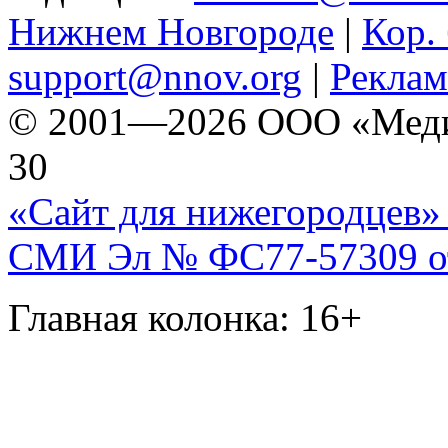
Нижнем Новгороде
|
Кор. 
support@nnov.org
|
Реклам
© 2001—2026 ООО «Медиа 
30
«Сайт для нижегородцев» 
СМИ Эл № ФС77-57309 от 
Главная колонка: 16+