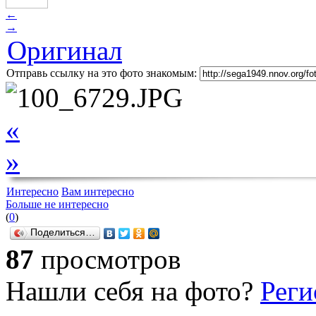
←
→
Оригинал
Отправь ссылку на это фото знакомым:
«
»
Интересно
Вам интересно
Больше не интересно
(
0
)
Поделиться…
87
просмотров
Нашли себя на фото?
Реги