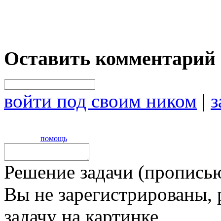
Оставить комментарий
войти под своим ником
|
з
помощь
Решение задачи (прописью
Вы не зарегистрированы,
задачу на картинке,