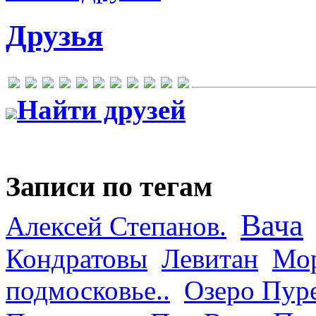
Друзья
Найти друзей
Записи по тегам
Вача
Алексей Степанов.
Кондратовы
Левитан
Мор
подмосковье..
Озеро Пур