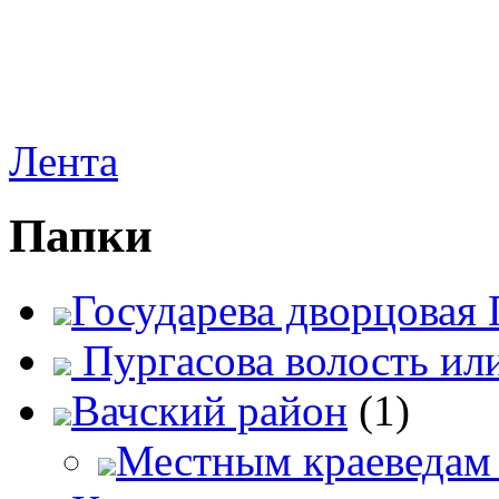
Лента
Папки
Государева дворцовая 
Пургасова волость ил
Вачский район
(1)
Местным краеведам 