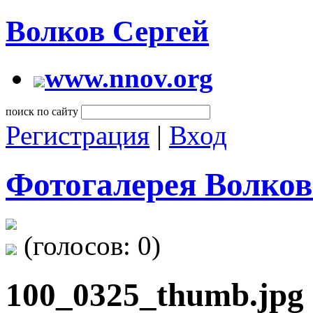
Волков Сергей
www.nnov.org
поиск по сайту
Регистрация
|
Вход
Фотогалерея Волков
(голосов:
0
)
100_0325_thumb.jpg