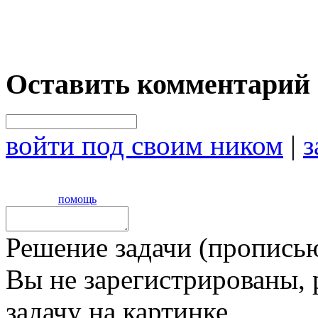
Оставить комментарий
войти под своим ником
|
з
помощь
Решение задачи (прописью
Вы не зарегистрированы,
задачу на картинке,