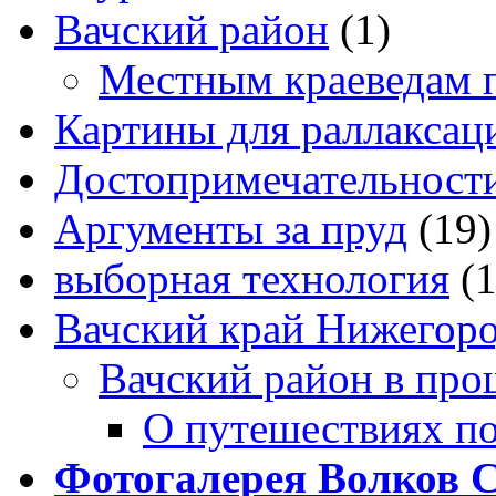
Вачский район
(1)
Местным краеведам 
Картины для раллаксац
Достопримечательности
Аргументы за пруд
(19)
выборная технология
(
Вачский край Нижегоро
Вачский район в про
О путешествиях п
Фотогалерея Волков 