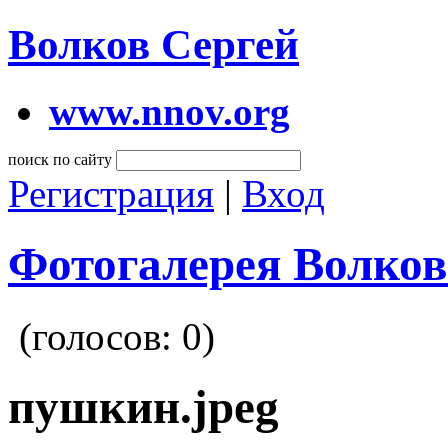
Волков Сергей
www.nnov.org
поиск по сайту
Регистрация
|
Вход
Фотогалерея Волков
(голосов:
0
)
пушкин.jpeg