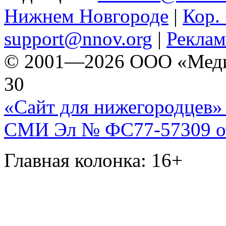
Нижнем Новгороде
|
Кор. 
support@nnov.org
|
Реклам
© 2001—2026 ООО «Медиа 
30
«Сайт для нижегородцев» 
СМИ Эл № ФС77-57309 от 
Главная колонка: 16+