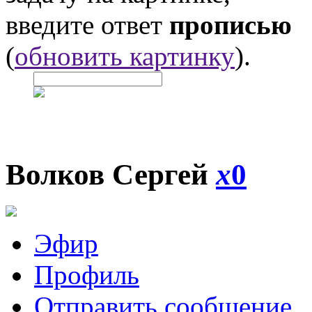
введите ответ
прописью
(
обновить картинку
).
Волков Сергей
x
0
Эфир
Профиль
Отправить сообщение