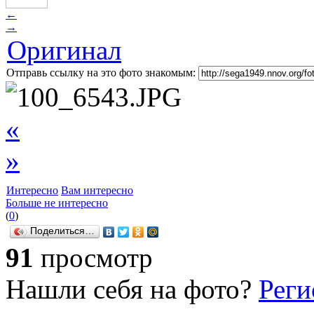
←
→
Оригинал
Отправь ссылку на это фото знакомым:
«
»
Интересно
Вам интересно
Больше не интересно
(
0
)
Поделиться…
91
просмотр
Нашли себя на фото?
Реги