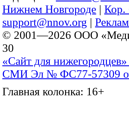
Нижнем Новгороде
|
Кор. 
support@nnov.org
|
Реклам
© 2001—2026 ООО «Медиа 
30
«Сайт для нижегородцев» 
СМИ Эл № ФС77-57309 от 
Главная колонка: 16+