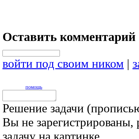
Оставить комментарий
войти под своим ником
|
з
помощь
Решение задачи (прописью
Вы не зарегистрированы,
задачу на картинке,