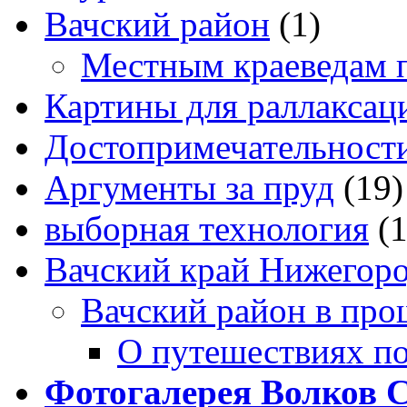
Вачский район
(1)
Местным краеведам 
Картины для раллаксац
Достопримечательности
Аргументы за пруд
(19)
выборная технология
(
Вачский край Нижегоро
Вачский район в про
О путешествиях п
Фотогалерея Волков 