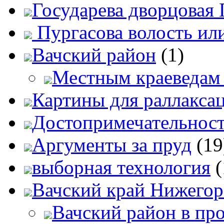
Государева дворцовая 
Пургасова волость ил
Вачский район
(1)
Местным краеведам 
Картины для раллакса
Достопримечательност
Аргументы за пруд
(19
выборная технология
(
Вачский край Нижегор
Вачский район в про