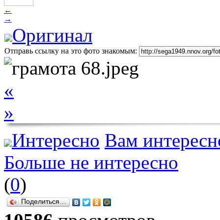
←
→
Оригинал
Отправь ссылку на это фото знакомым:
«
»
Интересно
Вам интересн
Больше не интересно
(
0
)
Поделиться…