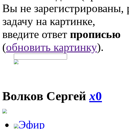
Вы не зарегистрированы,
задачу на картинке,
введите ответ
прописью
(
обновить картинку
).
Волков Сергей
x
0
Эфир