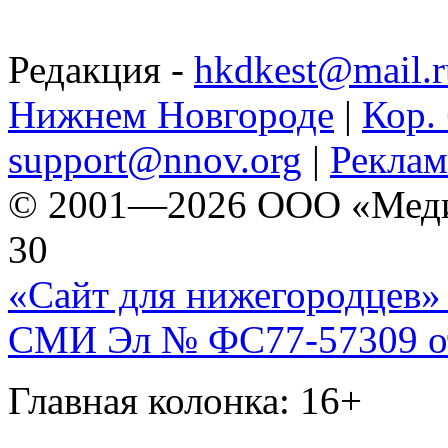
Редакция -
hkdkest@mail.r
Нижнем Новгороде
|
Кор. 
support@nnov.org
|
Реклам
© 2001—2026 ООО «Медиа 
30
«Сайт для нижегородцев» 
СМИ Эл № ФС77-57309 от 
Главная колонка: 16+