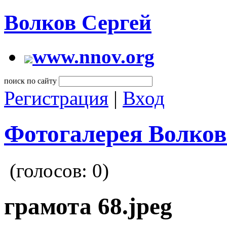
Волков Сергей
www.nnov.org
поиск по сайту
Регистрация
|
Вход
Фотогалерея Волков
(голосов:
0
)
грамота 68.jpeg