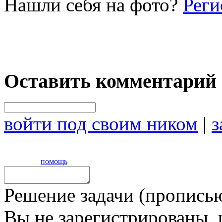
Нашли себя на фото?
Реги
Оставить комментарий
войти под своим ником
|
з
помощь
Решение задачи (прописью
Вы не зарегистрированы,