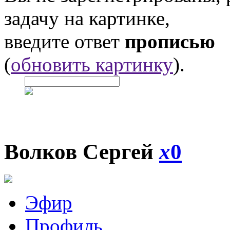
задачу на картинке,
введите ответ
прописью
(
обновить картинку
).
Волков Сергей
x
0
Эфир
Профиль