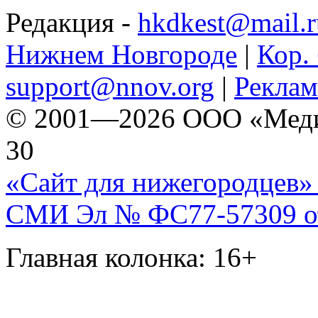
Редакция -
hkdkest@mail.r
Нижнем Новгороде
|
Кор. 
support@nnov.org
|
Реклам
© 2001—2026 ООО «Медиа 
30
«Сайт для нижегородцев» 
СМИ Эл № ФС77-57309 от 
Главная колонка: 16+