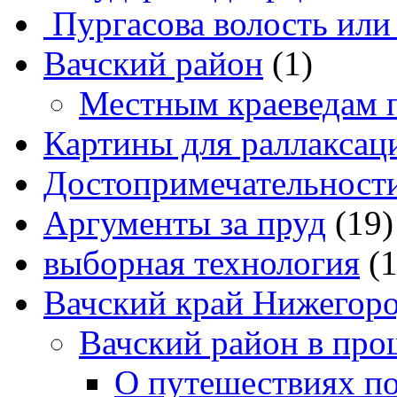
Пургасова волость или
Вачский район
(1)
Местным краеведам 
Картины для раллаксац
Достопримечательности
Аргументы за пруд
(19)
выборная технология
(
Вачский край Нижегоро
Вачский район в про
О путешествиях п