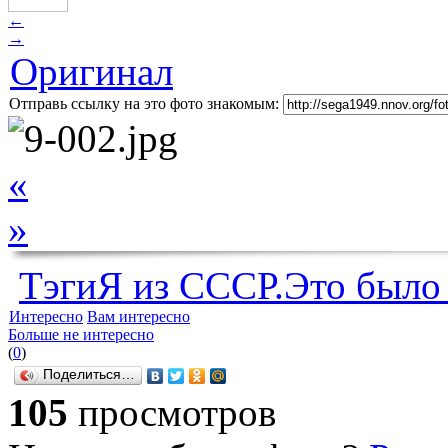
←
→
Оригинал
Отправь ссылку на это фото знакомым:
«
»
ТэгиЯ из СССР.Это было
Интересно
Вам интересно
Больше не интересно
(
0
)
Поделиться…
105
просмотров