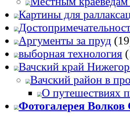
Местным краеведам 
Картины для раллакса
Достопримечательност
Аргументы за пруд
(19
выборная технология
(
Вачский край Нижегор
Вачский район в про
О путешествиях п
Фотогалерея Волков 