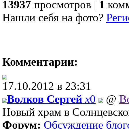
13937
просмотров |
1
комм
Нашли себя на фото?
Реги
Комментарии:
17.10.2012 в 23:31
Волков Сергей
x
0
@
В
Новый храм в Солнцевско
Форум:
Обсуждение блог