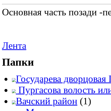
Основная часть позади -п
Лента
Папки
Государева дворцовая 
Пургасова волость ил
Вачский район
(1)