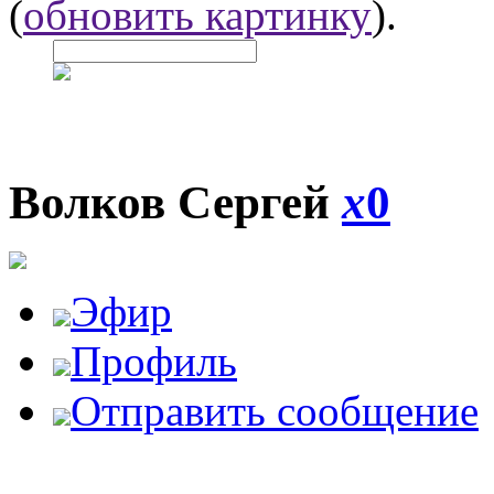
(
обновить картинку
).
Волков Сергей
x
0
Эфир
Профиль
Отправить сообщение