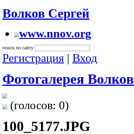
Волков Сергей
www.nnov.org
поиск по сайту
Регистрация
|
Вход
Фотогалерея Волков
(голосов:
0
)
100_5177.JPG