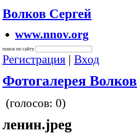
Волков Сергей
www.nnov.org
поиск по сайту
Регистрация
|
Вход
Фотогалерея Волков
(голосов:
0
)
ленин.jpeg