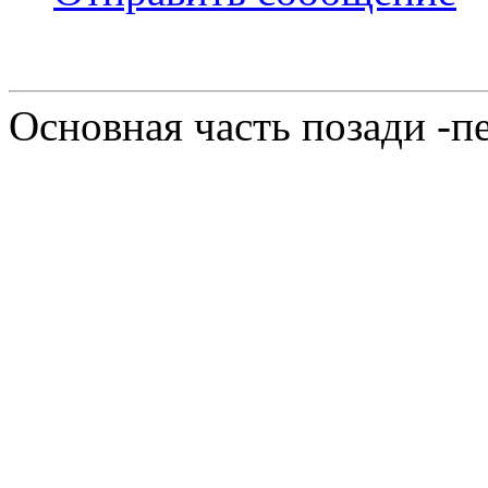
Основная часть позади -п