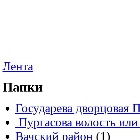
Лента
Папки
Государева дворцовая 
Пургасова волость или
Вачский район
(1)