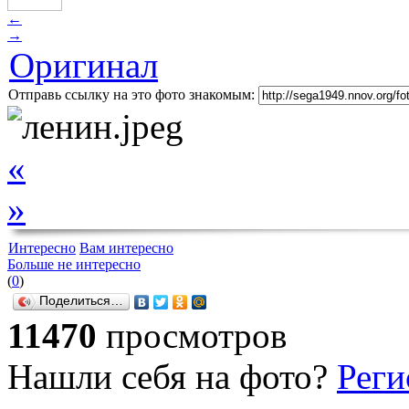
←
→
Оригинал
Отправь ссылку на это фото знакомым:
«
»
Интересно
Вам интересно
Больше не интересно
(
0
)
Поделиться…
11470
просмотров
Нашли себя на фото?
Реги