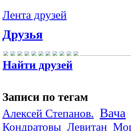
Лента друзей
Друзья
Найти друзей
Записи по тегам
Вача
Алексей Степанов.
Кондратовы
Левитан
Мор