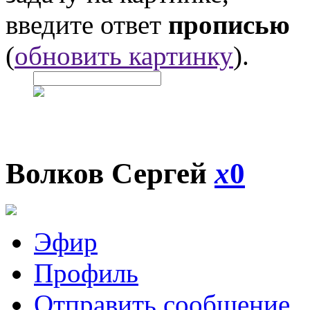
введите ответ
прописью
(
обновить картинку
).
Волков Сергей
x
0
Эфир
Профиль
Отправить сообщение