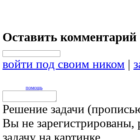
Оставить комментарий
войти под своим ником
|
з
помощь
Решение задачи (прописью
Вы не зарегистрированы,
задачу на картинке,