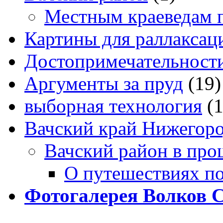
Местным краеведам 
Картины для раллаксац
Достопримечательности
Аргументы за пруд
(19)
выборная технология
(
Вачский край Нижегоро
Вачский район в про
О путешествиях п
Фотогалерея Волков 