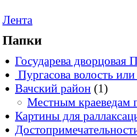
Лента
Папки
Государева дворцовая 
Пургасова волость или
Вачский район
(1)
Местным краеведам 
Картины для раллаксац
Достопримечательности