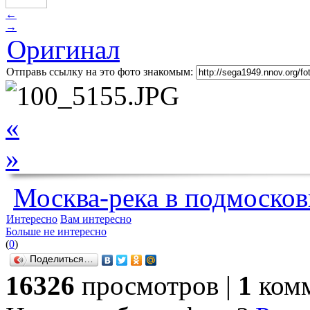
←
→
Оригинал
Отправь ссылку на это фото знакомым:
«
»
Москва-река в подмосковь
Интересно
Вам интересно
Больше не интересно
(
0
)
Поделиться…
16326
просмотров |
1
комм