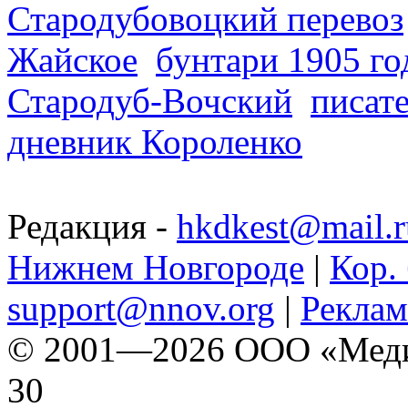
Стародубовоцкий перевоз
Жайское
бунтари 1905 го
Стародуб-Вочский
писат
дневник Короленко
Редакция -
hkdkest@mail.r
Нижнем Новгороде
|
Кор. 
support@nnov.org
|
Реклам
© 2001—2026 ООО «Медиа 
30