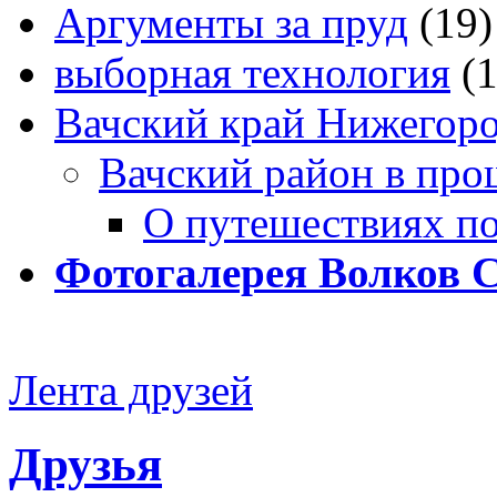
Аргументы за пруд
(19)
выборная технология
(
Вачский край Нижегоро
Вачский район в про
О путешествиях п
Фотогалерея Волков 
Лента друзей
Друзья