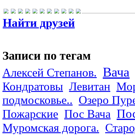
Найти друзей
Записи по тегам
Вача
Алексей Степанов.
Кондратовы
Левитан
Мор
подмосковье..
Озеро Пур
Пос
Пожарские
Пос Вача
Муромская дорога.
Старо