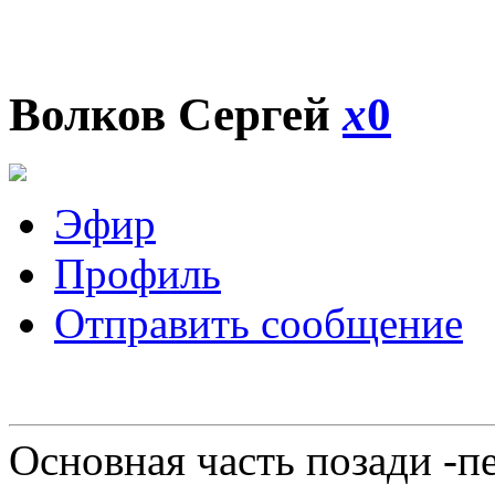
Волков Сергей
x
0
Эфир
Профиль
Отправить сообщение
Основная часть позади -п