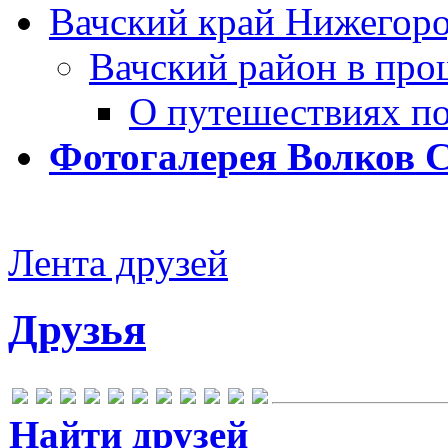
Вачский край Нижегоро
Вачский район в про
О путешествиях п
Фотогалерея Волков 
Лента друзей
Друзья
Найти друзей