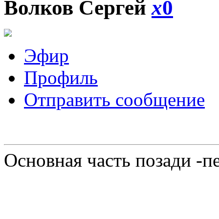
Волков Сергей
x
0
Эфир
Профиль
Отправить сообщение
Основная часть позади -п