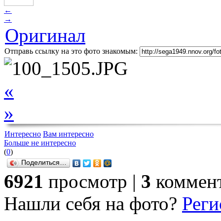
←
→
Оригинал
Отправь ссылку на это фото знакомым:
«
»
Интересно
Вам интересно
Больше не интересно
(
0
)
Поделиться…
6921
просмотр |
3
коммен
Нашли себя на фото?
Реги