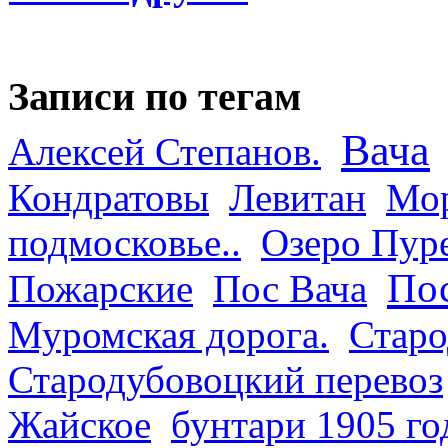
Записи по тегам
Вача
Алексей Степанов.
Кондратовы
Левитан
Мор
подмосковье..
Озеро Пур
Пос
Пожарские
Пос Вача
Муромская дорога.
Старо
Стародубовоцкий перевоз
Жайское
бунтари 1905 го