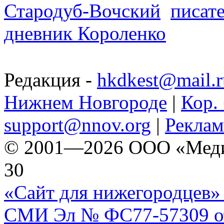
Стародуб-Вочский
писат
дневник Короленко
Редакция -
hkdkest@mail.r
Нижнем Новгороде
|
Кор. 
support@nnov.org
|
Реклам
© 2001—2026 ООО «Медиа 
30
«Сайт для нижегородцев» 
СМИ Эл № ФС77-57309 от 