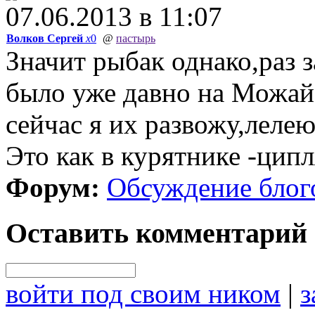
07.06.2013 в 11:07
Волков Сергей
x
0
@
пастырь
Значит рыбак однако,раз з
было уже давно на Можа
сейчас я их развожу,лелею
Это как в курятнике -ци
Форум:
Обсуждение блог
Оставить комментарий
войти под своим ником
|
з