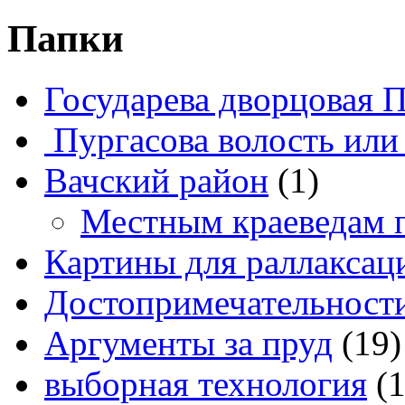
Папки
Государева дворцовая 
Пургасова волость или
Вачский район
(1)
Местным краеведам 
Картины для раллаксац
Достопримечательности
Аргументы за пруд
(19)
выборная технология
(