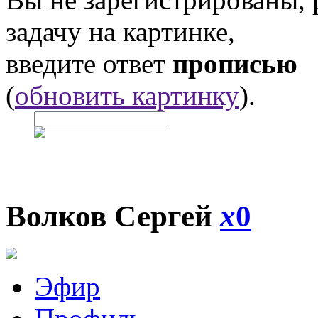
задачу на картинке,
введите ответ
прописью
(
обновить картинку
).
Волков Сергей
x
0
Эфир