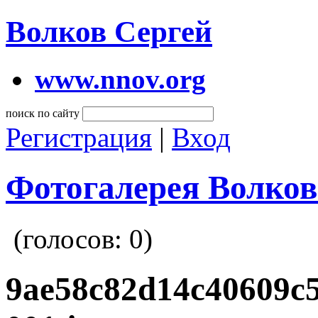
Волков Сергей
www.nnov.org
поиск по сайту
Регистрация
|
Вход
Фотогалерея Волков
(голосов:
0
)
9ae58c82d14c40609c5