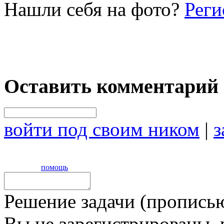
Нашли себя на фото?
Реги
Оставить комментарий
войти под своим ником
|
з
помощь
Решение задачи (прописью
Вы не зарегистрированы,