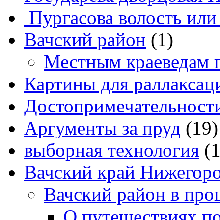
Пургасова волость или
Вачский район
(1)
Местным краеведам 
Картины для раллаксац
Достопримечательности
Аргументы за пруд
(19)
выборная технология
(
Вачский край Нижегоро
Вачский район в про
О путешествиях п