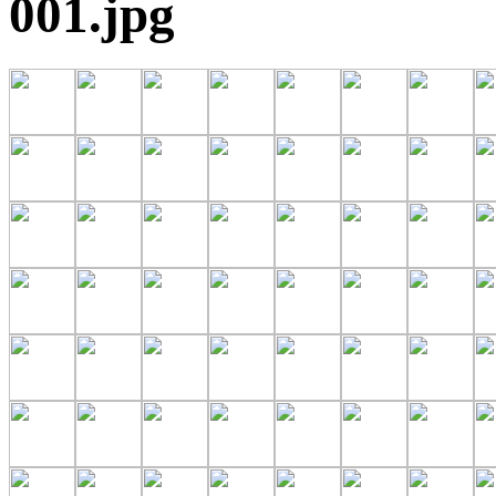
001.jpg