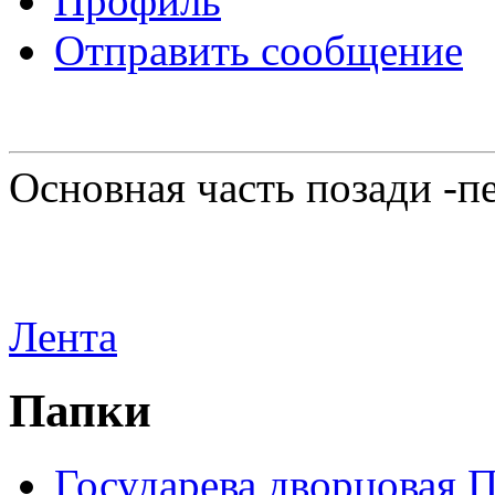
Профиль
Отправить сообщение
Основная часть позади -п
Лента
Папки
Государева дворцовая 