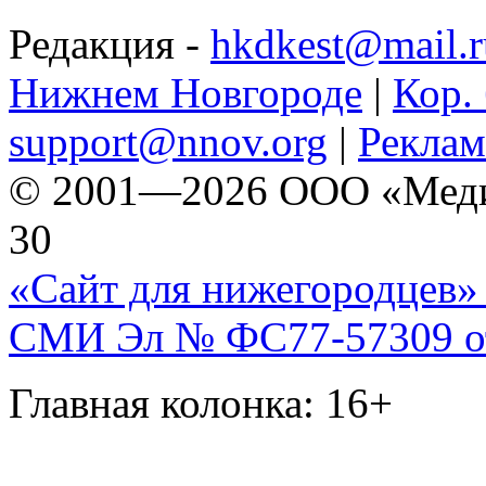
Редакция -
hkdkest@mail.r
Нижнем Новгороде
|
Кор. 
support@nnov.org
|
Реклам
© 2001—2026 ООО «Медиа 
30
«Сайт для нижегородцев» 
СМИ Эл № ФС77-57309 от 
Главная колонка: 16+