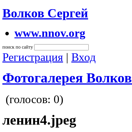
Волков Сергей
www.nnov.org
поиск по сайту
Регистрация
|
Вход
Фотогалерея Волков
(голосов:
0
)
ленин4.jpeg