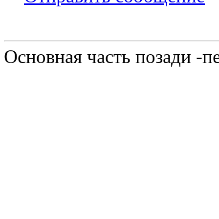
Основная часть позади -п