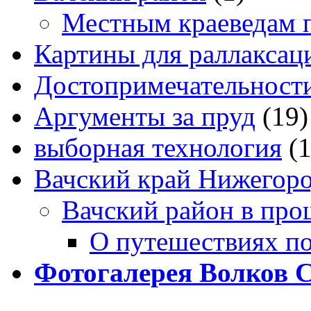
Местным краеведам 
Картины для раллаксац
Достопримечательности
Аргументы за пруд
(19)
выборная технология
(
Вачский край Нижегоро
Вачский район в про
О путешествиях п
Фотогалерея Волков 