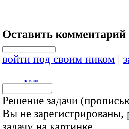
Оставить комментарий
войти под своим ником
|
з
помощь
Решение задачи (прописью
Вы не зарегистрированы,
задачу на картинке,