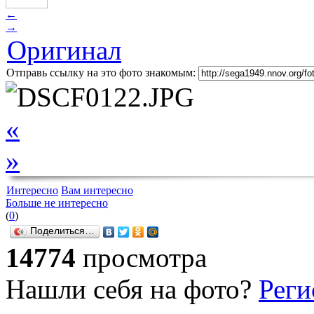
←
→
Оригинал
Отправь ссылку на это фото знакомым:
«
»
Интересно
Вам интересно
Больше не интересно
(
0
)
Поделиться…
14774
просмотра
Нашли себя на фото?
Реги