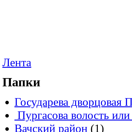
Лента
Папки
Государева дворцовая 
Пургасова волость или
Вачский район
(1)