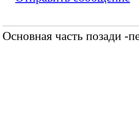
Основная часть позади -п