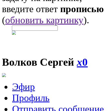
введите ответ
прописью
(
обновить картинку
).
Волков Сергей
x
0
Эфир
Профиль
Отправить сообщение