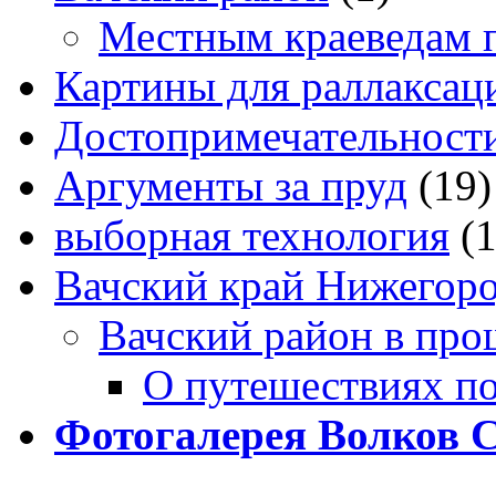
Местным краеведам 
Картины для раллаксац
Достопримечательности
Аргументы за пруд
(19)
выборная технология
(
Вачский край Нижегоро
Вачский район в про
О путешествиях п
Фотогалерея Волков 