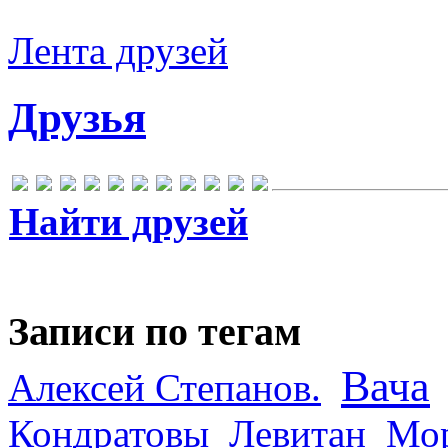
Лента друзей
Друзья
Найти друзей
Записи по тегам
Вача
Алексей Степанов.
Кондратовы
Левитан
Мор