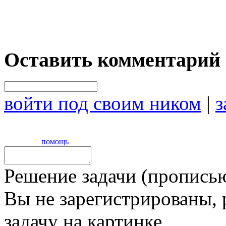
Оставить комментарий
войти под своим ником
|
з
помощь
Решение задачи (прописью
Вы не зарегистрированы,
задачу на картинке,