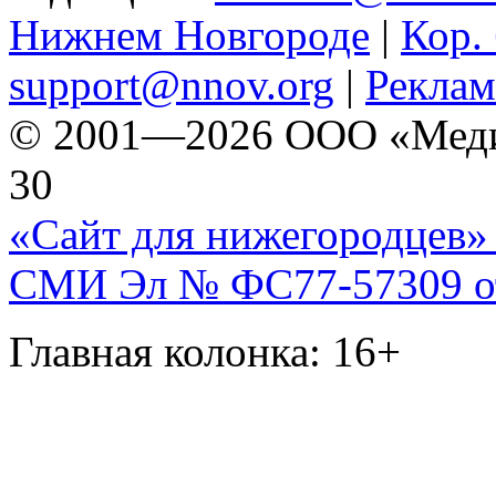
Нижнем Новгороде
|
Кор. 
support@nnov.org
|
Реклам
© 2001—2026 ООО «Медиа 
30
«Сайт для нижегородцев» 
СМИ Эл № ФС77-57309 от 
Главная колонка: 16+