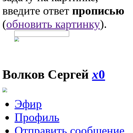
введите ответ
прописью
(
обновить картинку
).
Волков Сергей
x
0
Эфир
Профиль
Отправить сообщение