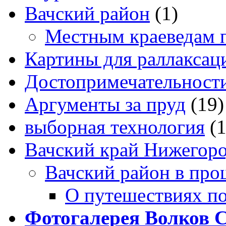
Вачский район
(1)
Местным краеведам 
Картины для раллаксац
Достопримечательности
Аргументы за пруд
(19)
выборная технология
(
Вачский край Нижегоро
Вачский район в про
О путешествиях п
Фотогалерея Волков 