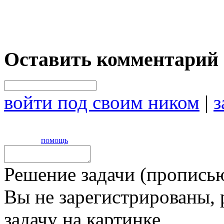
Оставить комментарий
войти под своим ником
|
з
помощь
Решение задачи (прописью
Вы не зарегистрированы,
задачу на картинке,