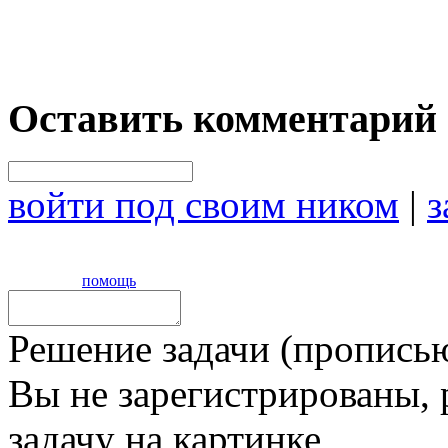
Оставить комментарий
войти под своим ником
|
з
помощь
Решение задачи (прописью
Вы не зарегистрированы,
задачу на картинке,