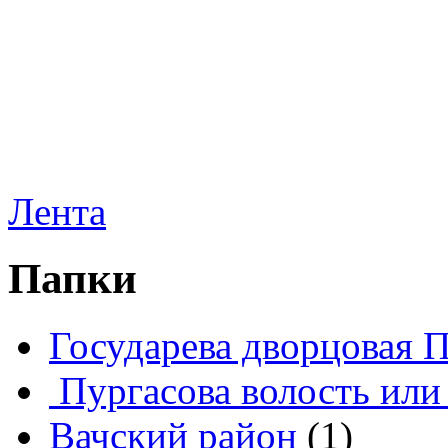
Лента
Папки
Государева дворцовая 
Пургасова волость или
Вачский район
(1)