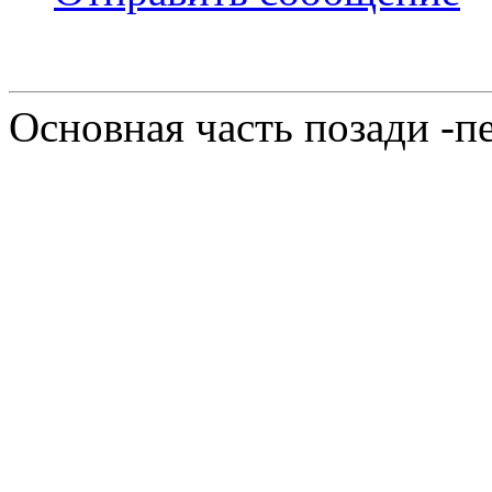
Основная часть позади -п