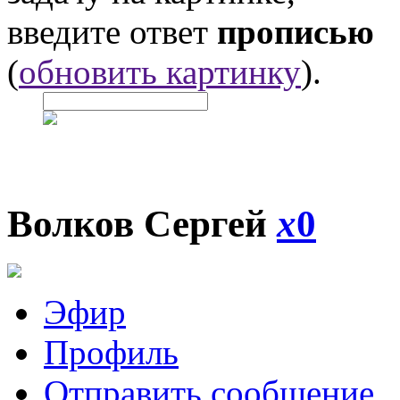
введите ответ
прописью
(
обновить картинку
).
Волков Сергей
x
0
Эфир
Профиль
Отправить сообщение