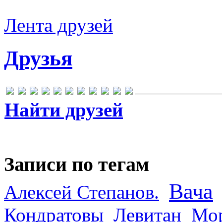
Лента друзей
Друзья
Найти друзей
Записи по тегам
Вача
Алексей Степанов.
Кондратовы
Левитан
Мор