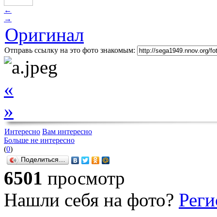
←
→
Оригинал
Отправь ссылку на это фото знакомым:
«
»
Интересно
Вам интересно
Больше не интересно
(
0
)
Поделиться…
6501
просмотр
Нашли себя на фото?
Реги