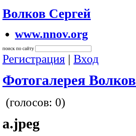
Волков Сергей
www.nnov.org
поиск по сайту
Регистрация
|
Вход
Фотогалерея Волков
(голосов:
0
)
а.jpeg