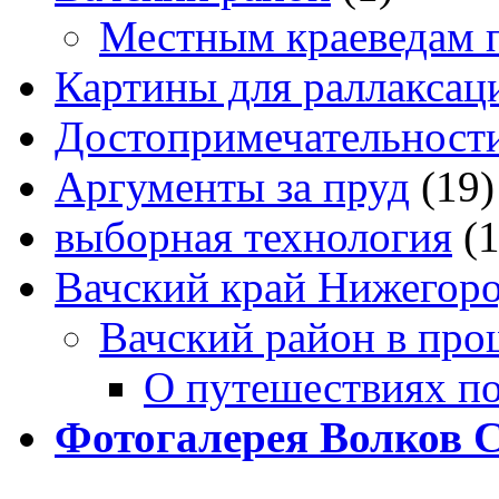
Местным краеведам 
Картины для раллаксац
Достопримечательности
Аргументы за пруд
(19)
выборная технология
(
Вачский край Нижегоро
Вачский район в про
О путешествиях п
Фотогалерея Волков 