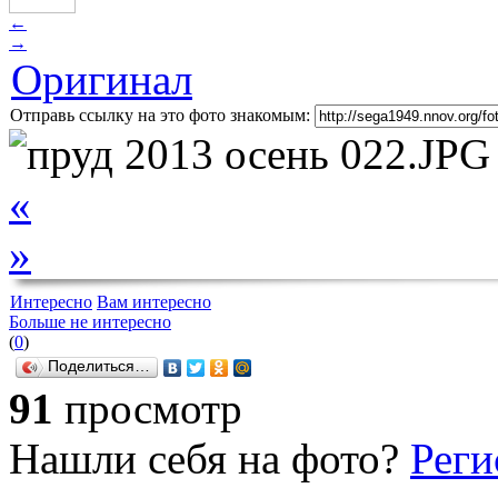
←
→
Оригинал
Отправь ссылку на это фото знакомым:
«
»
Интересно
Вам интересно
Больше не интересно
(
0
)
Поделиться…
91
просмотр
Нашли себя на фото?
Реги