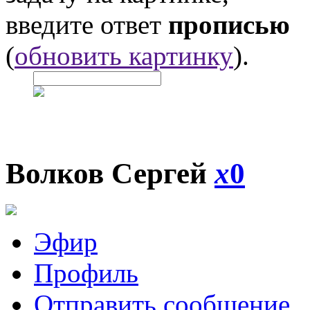
введите ответ
прописью
(
обновить картинку
).
Волков Сергей
x
0
Эфир
Профиль
Отправить сообщение