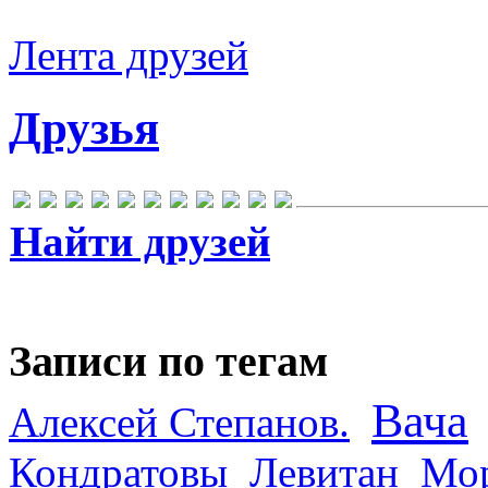
Лента друзей
Друзья
Найти друзей
Записи по тегам
Вача
Алексей Степанов.
Кондратовы
Левитан
Мор