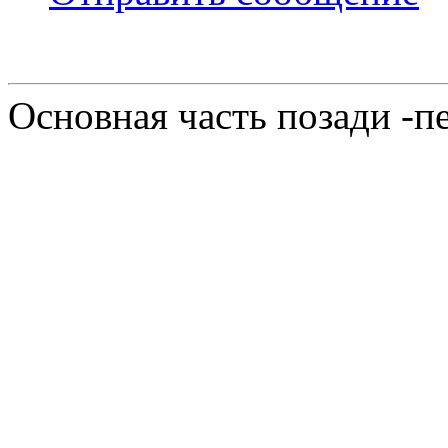
Основная часть позади -п