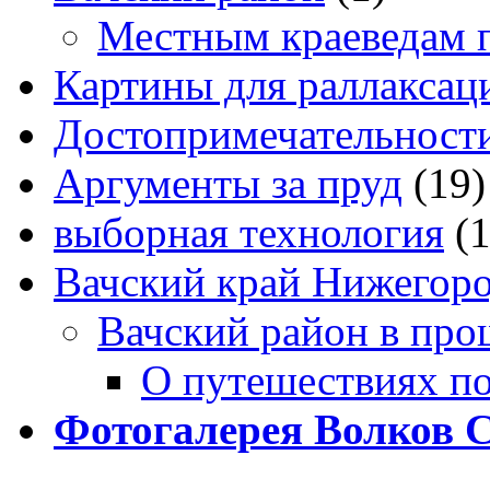
Местным краеведам 
Картины для раллаксац
Достопримечательности
Аргументы за пруд
(19)
выборная технология
(
Вачский край Нижегоро
Вачский район в про
О путешествиях п
Фотогалерея Волков 