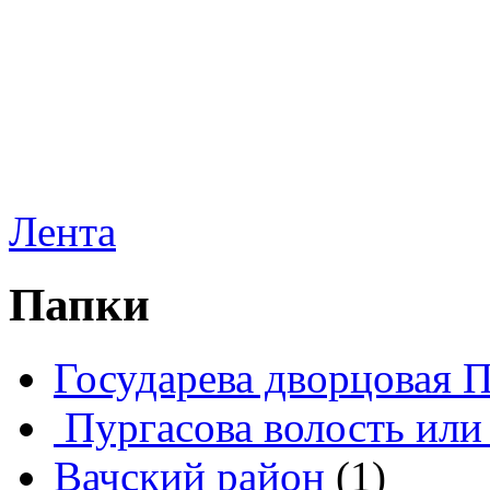
Лента
Папки
Государева дворцовая 
Пургасова волость или
Вачский район
(1)