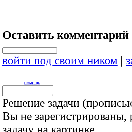
Оставить комментарий
войти под своим ником
|
з
помощь
Решение задачи (прописью
Вы не зарегистрированы,
задачу на картинке,