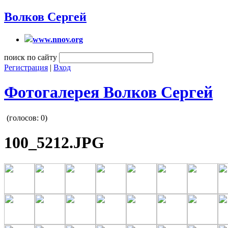
Волков Сергей
www.nnov.org
поиск по сайту
Регистрация
|
Вход
Фотогалерея Волков Сергей
(голосов:
0
)
100_5212.JPG