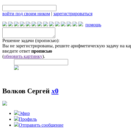
войти под своим ником
|
зарегистрироваться
помощь
Решение задачи (прописью):
Вы не зарегистрированы, решите арифметическую задачу на ка
введите ответ
прописью
(
обновить картинку
).
Волков Сергей
x
0
Эфир
Профиль
Отправить сообщение