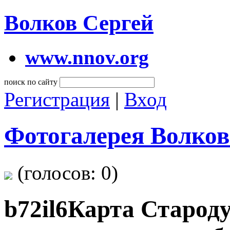
Волков Сергей
www.nnov.org
поиск по сайту
Регистрация
|
Вход
Фотогалерея Волков
(голосов:
0
)
b72il6Карта Староду