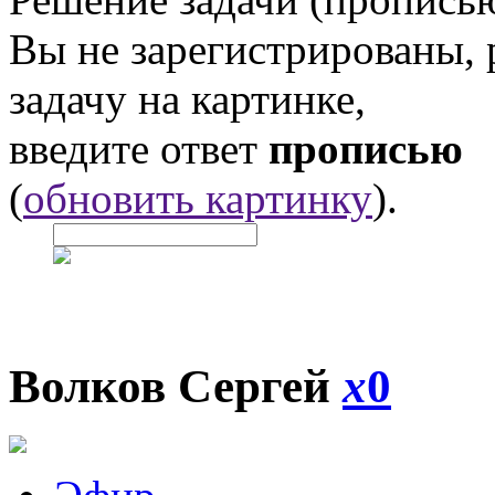
Вы не зарегистрированы,
задачу на картинке,
введите ответ
прописью
(
обновить картинку
).
Волков Сергей
x
0