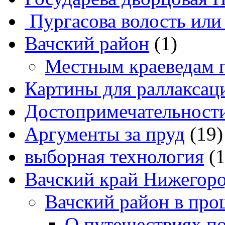
Пургасова волость или
Вачский район
(1)
Местным краеведам 
Картины для раллаксац
Достопримечательности
Аргументы за пруд
(19)
выборная технология
(
Вачский край Нижегоро
Вачский район в про
О путешествиях п