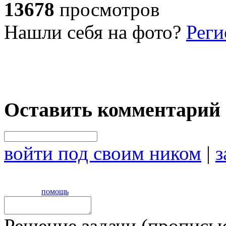
13678
просмотров
Нашли себя на фото?
Реги
Оставить комментарий
войти под своим ником
|
з
помощь
Решение задачи (прописью