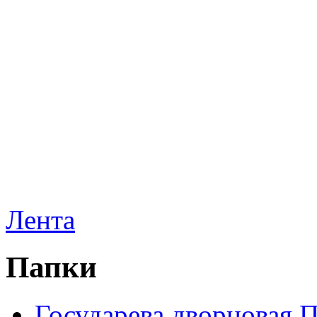
Лента
Папки
Государева дворцовая 