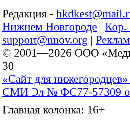
Редакция -
hkdkest@mail.r
Нижнем Новгороде
|
Кор. 
support@nnov.org
|
Реклам
© 2001—2026 ООО «Медиа 
30
«Сайт для нижегородцев» 
СМИ Эл № ФС77-57309 от 
Главная колонка: 16+