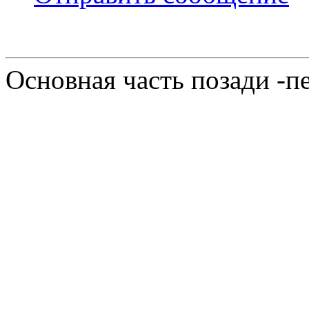
Основная часть позади -п