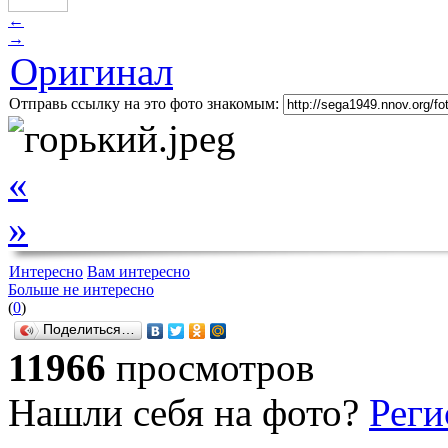
←
→
Оригинал
Отправь ссылку на это фото знакомым:
«
»
Интересно
Вам интересно
Больше не интересно
(
0
)
Поделиться…
11966
просмотров
Нашли себя на фото?
Реги