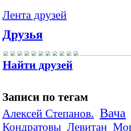
Лента друзей
Друзья
Найти друзей
Записи по тегам
Вача
Алексей Степанов.
Кондратовы
Левитан
Мор