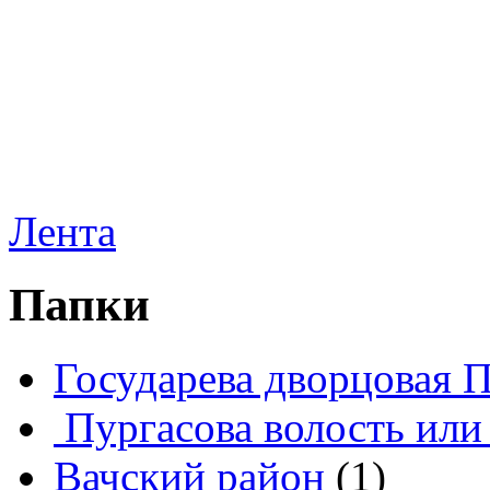
Лента
Папки
Государева дворцовая 
Пургасова волость или
Вачский район
(1)