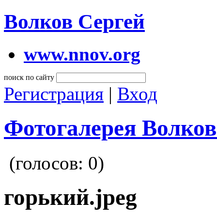
Волков Сергей
www.nnov.org
поиск по сайту
Регистрация
|
Вход
Фотогалерея Волков
(голосов:
0
)
горький.jpeg