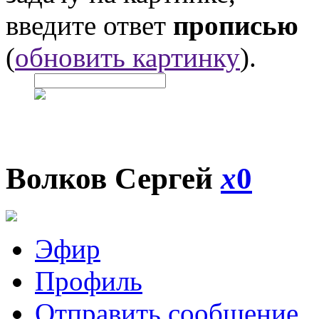
введите ответ
прописью
(
обновить картинку
).
Волков Сергей
x
0
Эфир
Профиль
Отправить сообщение