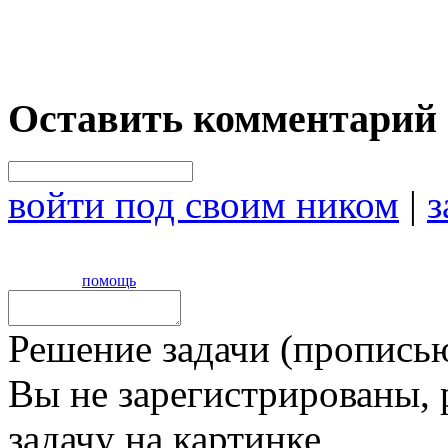
Оставить комментарий
войти под своим ником
|
з
помощь
Решение задачи (прописью
Вы не зарегистрированы,
задачу на картинке,