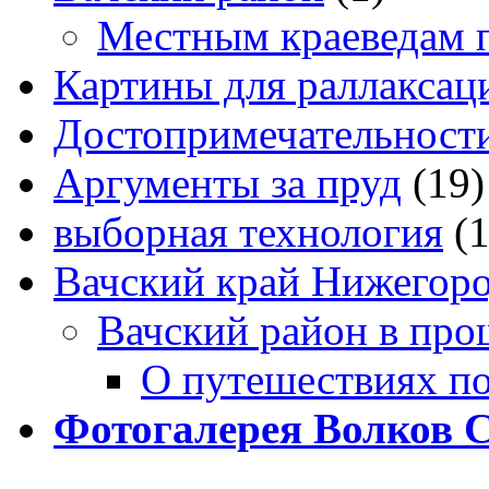
Местным краеведам 
Картины для раллаксац
Достопримечательности
Аргументы за пруд
(19)
выборная технология
(
Вачский край Нижегоро
Вачский район в про
О путешествиях п
Фотогалерея Волков 