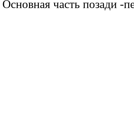
Основная часть позади -п