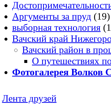
Достопримечательности
Аргументы за пруд
(19)
выборная технология
(
Вачский край Нижегоро
Вачский район в про
О путешествиях п
Фотогалерея Волков 
Лента друзей