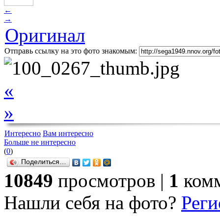
←
→
Оригинал
Отправь ссылку на это фото знакомым:
«
»
Интересно
Вам интересно
Больше не интересно
(
0
)
Поделиться…
10849
просмотров |
1
комм
Нашли себя на фото?
Реги