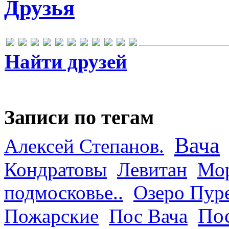
Друзья
Найти друзей
Записи по тегам
Вача
Алексей Степанов.
Кондратовы
Левитан
Мор
подмосковье..
Озеро Пур
Пос
Пожарские
Пос Вача