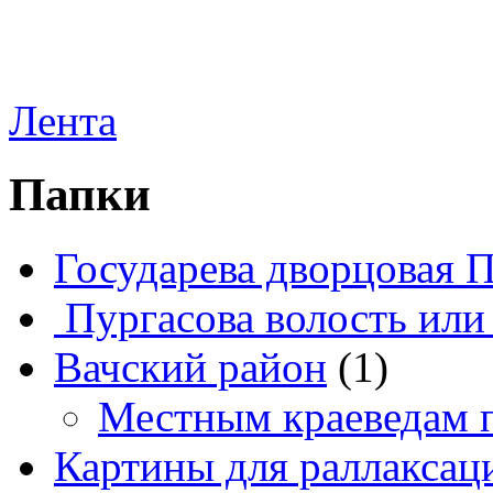
Лента
Папки
Государева дворцовая 
Пургасова волость или
Вачский район
(1)
Местным краеведам 
Картины для раллаксац