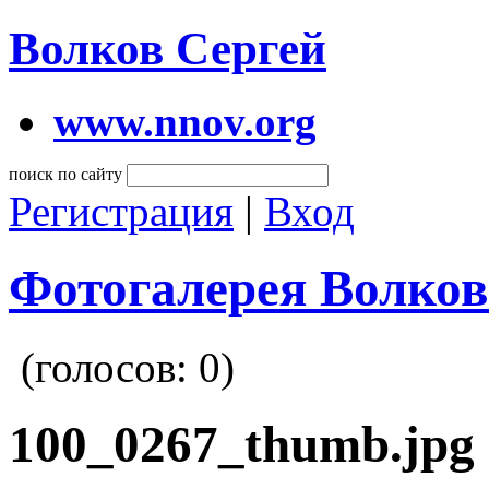
Волков Сергей
www.nnov.org
поиск по сайту
Регистрация
|
Вход
Фотогалерея Волков
(голосов:
0
)
100_0267_thumb.jpg