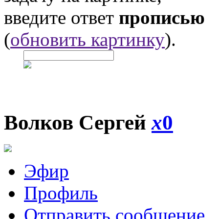
введите ответ
прописью
(
обновить картинку
).
Волков Сергей
x
0
Эфир
Профиль
Отправить сообщение