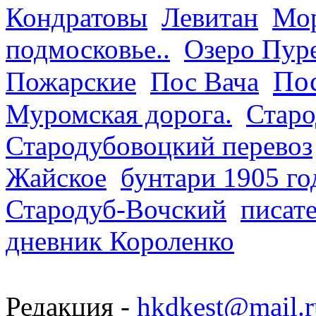
Кондратовы
Левитан
Мор
подмосковье..
Озеро Пур
Пос
Пожарские
Пос Вача
Муромская дорога.
Старо
Стародубовоцкий перевоз
Жайское
бунтари 1905 го
Стародуб-Вочский
писат
дневник Короленко
Редакция -
hkdkest@mail.r