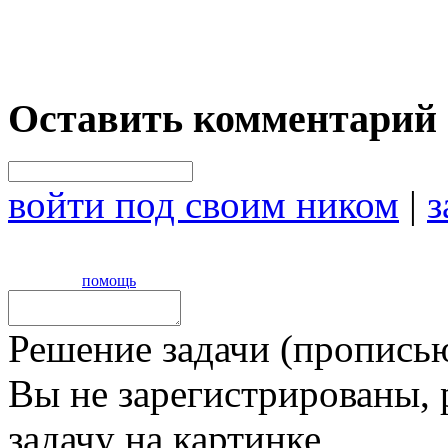
Оставить комментарий
войти под своим ником
|
з
помощь
Решение задачи (прописью
Вы не зарегистрированы,
задачу на картинке,