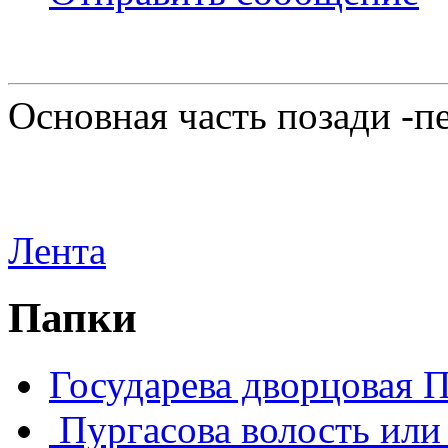
Основная часть позади -п
Лента
Папки
Государева дворцовая 
Пургасова волость или