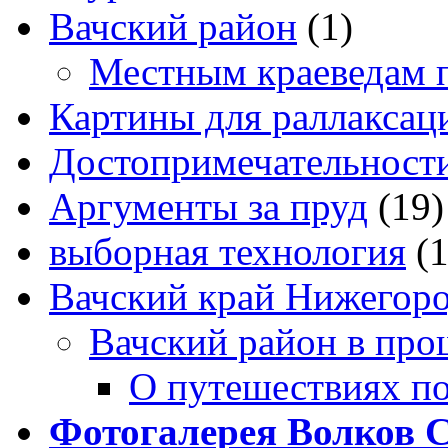
Вачский район
(1)
Местным краеведам 
Картины для раллаксац
Достопримечательности
Аргументы за пруд
(19)
выборная технология
(
Вачский край Нижегоро
Вачский район в про
О путешествиях п
Фотогалерея Волков 