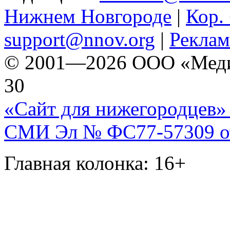
Нижнем Новгороде
|
Кор. 
support@nnov.org
|
Реклам
© 2001—2026 ООО «Медиа 
30
«Сайт для нижегородцев» 
СМИ Эл № ФС77-57309 от 
Главная колонка: 16+