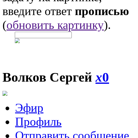
введите ответ
прописью
(
обновить картинку
).
Волков Сергей
x
0
Эфир
Профиль
Отправить сообщение