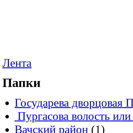
Лента
Папки
Государева дворцовая 
Пургасова волость или
Вачский район
(1)