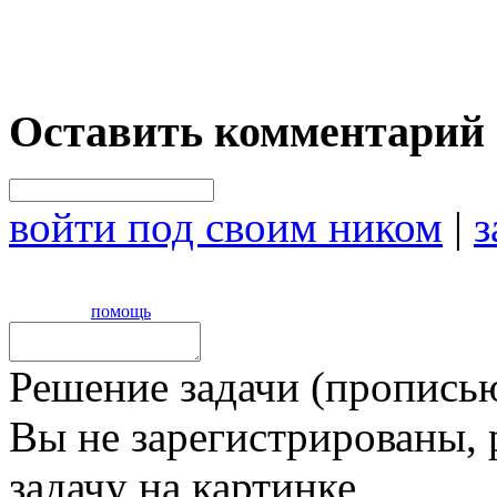
Оставить комментарий
войти под своим ником
|
з
помощь
Решение задачи (прописью
Вы не зарегистрированы,
задачу на картинке,