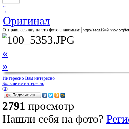
←
→
Оригинал
Отправь ссылку на это фото знакомым:
«
»
Интересно
Вам интересно
Больше не интересно
(
0
)
Поделиться…
2791
просмотр
Нашли себя на фото?
Реги