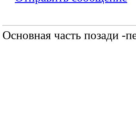
Основная часть позади -п