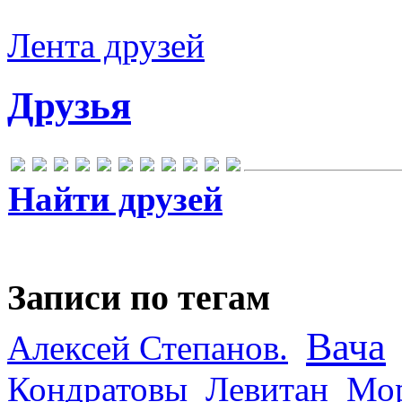
Лента друзей
Друзья
Найти друзей
Записи по тегам
Вача
Алексей Степанов.
Кондратовы
Левитан
Мор