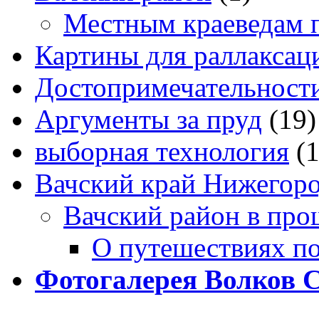
Местным краеведам 
Картины для раллаксац
Достопримечательности
Аргументы за пруд
(19)
выборная технология
(
Вачский край Нижегоро
Вачский район в про
О путешествиях п
Фотогалерея Волков 