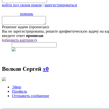
войти под своим ником
|
зарегистрироваться
помощь
Решение задачи (прописью):
Вы не зарегистрированы, решите арифметическую задачу на ка
введите ответ
прописью
(
обновить картинку
).
Волков Сергей
x
0
Эфир
Профиль
Отправить сообщение