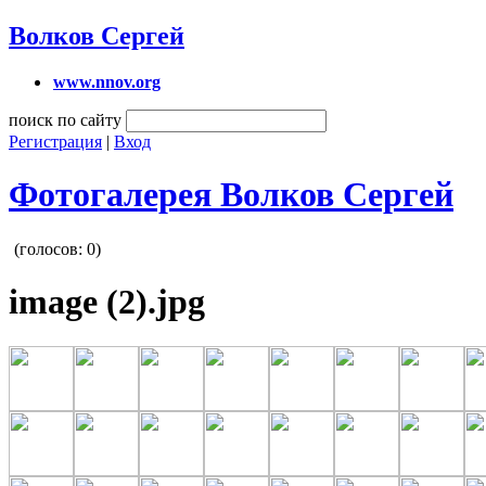
Волков Сергей
www.nnov.org
поиск по сайту
Регистрация
|
Вход
Фотогалерея Волков Сергей
(голосов:
0
)
image (2).jpg