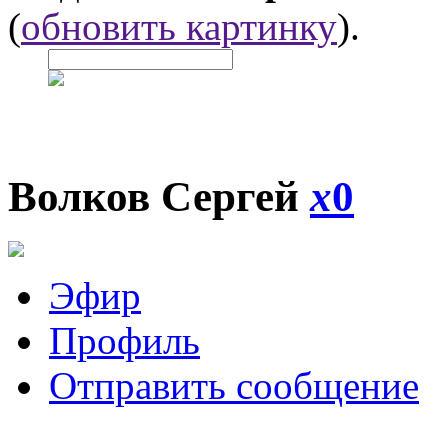
(
обновить картинку
).
Волков Сергей
x
0
Эфир
Профиль
Отправить сообщение