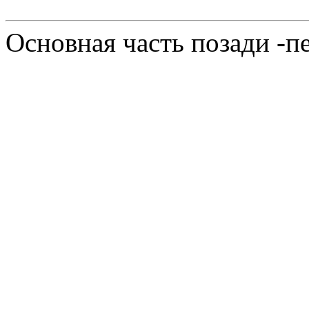
Основная часть позади -п