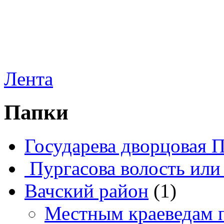
Лента
Папки
Государева дворцовая 
Пургасова волость или
Вачский район
(1)
Местным краеведам 