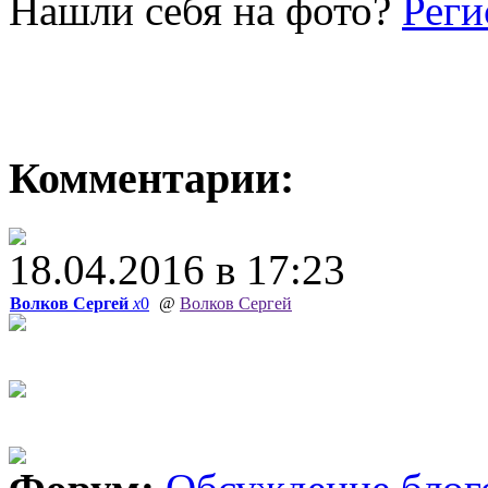
Нашли себя на фото?
Реги
Комментарии:
18.04.2016 в 17:23
Волков Сергей
x
0
@
Волков Сергей