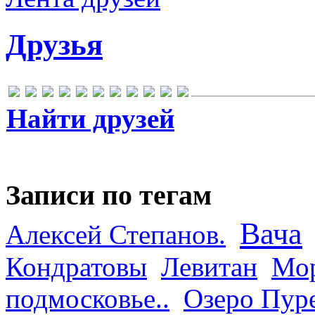
Друзья
Найти друзей
Записи по тегам
Вача
Алексей Степанов.
Кондратовы
Левитан
Мор
подмосковье..
Озеро Пур