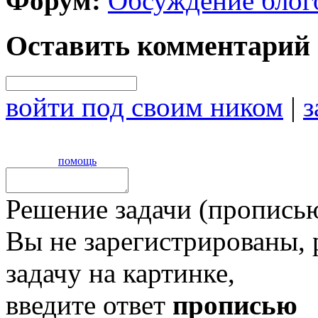
Форум:
Обсуждение блог
Оставить комментарий
войти под своим ником
|
з
помощь
Решение задачи (прописью
Вы не зарегистрированы,
задачу на картинке,
введите ответ
прописью