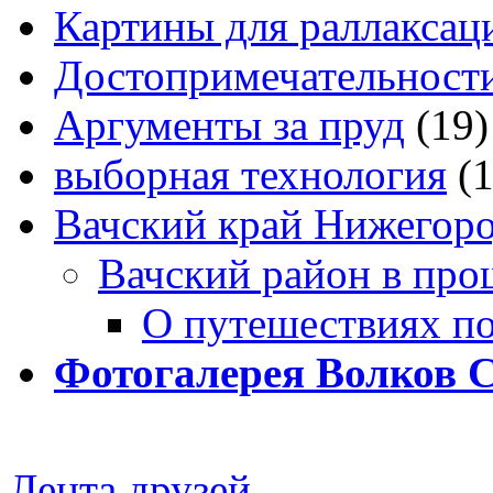
Картины для раллаксац
Достопримечательности
Аргументы за пруд
(19)
выборная технология
(
Вачский край Нижегоро
Вачский район в про
О путешествиях п
Фотогалерея Волков 
Лента друзей