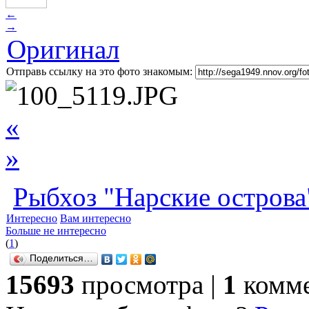
←
→
Оригинал
Отправь ссылку на это фото знакомым:
«
»
Рыбхоз "Нарские острова
Интересно
Вам интересно
Больше не интересно
(
1
)
Поделиться…
15693
просмотра |
1
комме