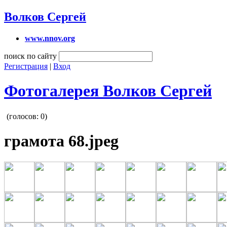
Волков Сергей
www.nnov.org
поиск по сайту
Регистрация
|
Вход
Фотогалерея Волков Сергей
(голосов:
0
)
грамота 68.jpeg