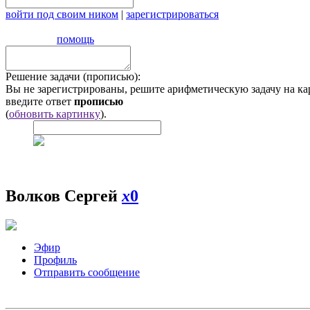
войти под своим ником
|
зарегистрироваться
помощь
Решение задачи (прописью):
Вы не зарегистрированы, решите арифметическую задачу на ка
введите ответ
прописью
(
обновить картинку
).
Волков Сергей
x
0
Эфир
Профиль
Отправить сообщение