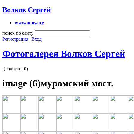
Волков Сергей
www.nnov.org
поиск по сайту
Регистрация
|
Вход
Фотогалерея Волков Сергей
(голосов:
0
)
image (6)муромский мост.