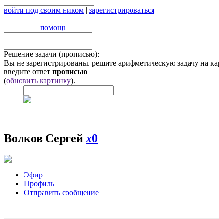
войти под своим ником
|
зарегистрироваться
помощь
Решение задачи (прописью):
Вы не зарегистрированы, решите арифметическую задачу на ка
введите ответ
прописью
(
обновить картинку
).
Волков Сергей
x
0
Эфир
Профиль
Отправить сообщение