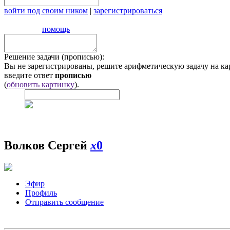
войти под своим ником
|
зарегистрироваться
помощь
Решение задачи (прописью):
Вы не зарегистрированы, решите арифметическую задачу на ка
введите ответ
прописью
(
обновить картинку
).
Волков Сергей
x
0
Эфир
Профиль
Отправить сообщение