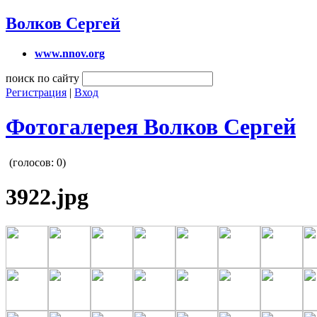
Волков Сергей
www.nnov.org
поиск по сайту
Регистрация
|
Вход
Фотогалерея Волков Сергей
(голосов:
0
)
3922.jpg