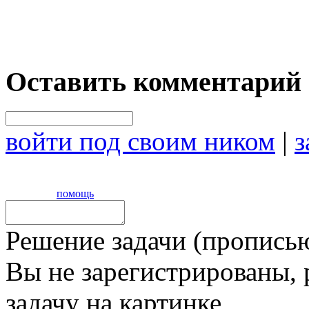
Оставить комментарий
войти под своим ником
|
з
помощь
Решение задачи (прописью
Вы не зарегистрированы,
задачу на картинке,