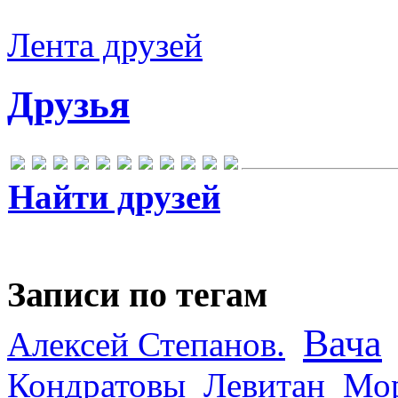
Лента друзей
Друзья
Найти друзей
Записи по тегам
Вача
Алексей Степанов.
Кондратовы
Левитан
Мор