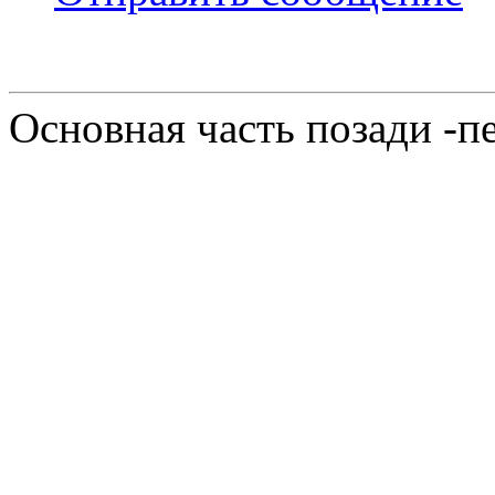
Основная часть позади -п