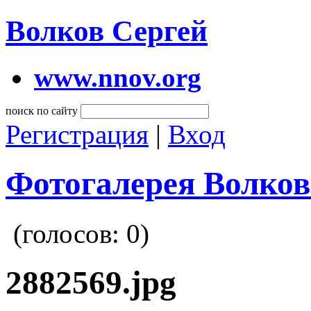
Волков Сергей
www.nnov.org
поиск по сайту
Регистрация
|
Вход
Фотогалерея Волков
(голосов:
0
)
2882569.jpg