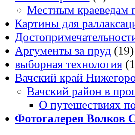
Местным краеведам 
Картины для раллаксац
Достопримечательности
Аргументы за пруд
(19)
выборная технология
(
Вачский край Нижегоро
Вачский район в про
О путешествиях п
Фотогалерея Волков 