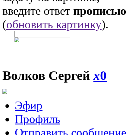
введите ответ
прописью
(
обновить картинку
).
Волков Сергей
x
0
Эфир
Профиль
Отправить сообщение