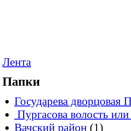
Лента
Папки
Государева дворцовая 
Пургасова волость или
Вачский район
(1)