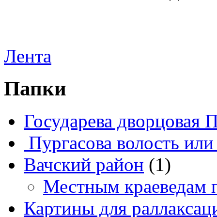
Лента
Папки
Государева дворцовая 
Пургасова волость или
Вачский район
(1)
Местным краеведам 
Картины для раллаксац