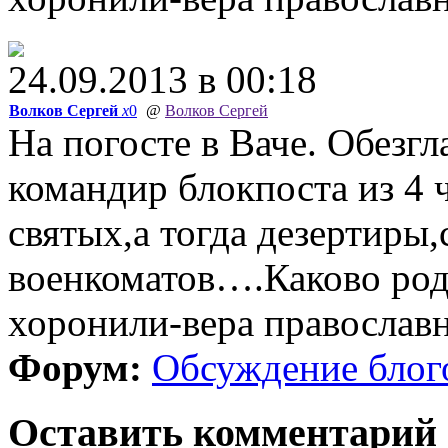
24.09.2013 в 00:18
Волков Сергей
x
0
@
Волков Сергей
На погосте в Ваче. Обезгл
командир блокпоста из 4 
святых,а тогда дезертиры
военкоматов….Каково род
хоронили-вера православ
Форум:
Обсуждение блог
Оставить комментарий