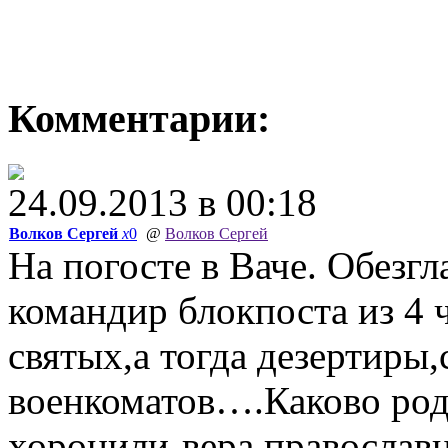
Комментарии:
24.09.2013 в 00:18
Волков Сергей
x
0
@
Волков Сергей
На погосте в Ваче. Обезгл
командир блокпоста из 4 
святых,а тогда дезертиры
военкоматов….Каково род
хоронили-вера православ