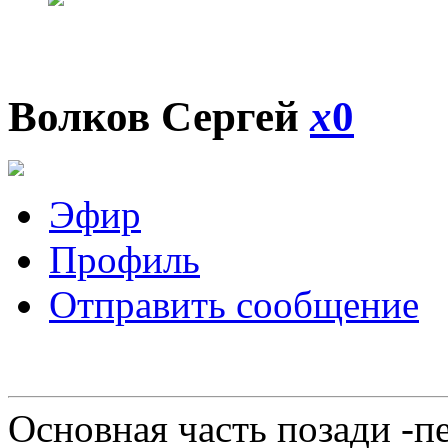
Волков Сергей
x
0
Эфир
Профиль
Отправить сообщение
Основная часть позади -п