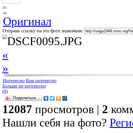
←
→
Оригинал
Отправь ссылку на это фото знакомым:
«
»
Интересно
Вам интересно
Больше не интересно
(
0
)
Поделиться…
12087
просмотров |
2
комм
Нашли себя на фото?
Реги