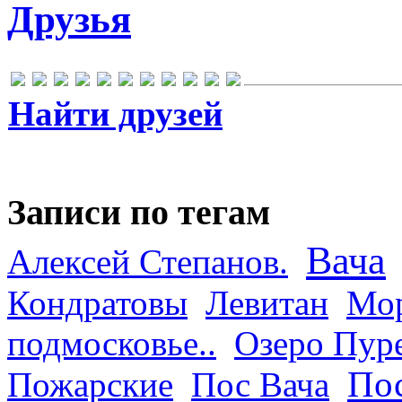
Друзья
Найти друзей
Записи по тегам
Вача
Алексей Степанов.
Кондратовы
Левитан
Мор
подмосковье..
Озеро Пур
Пос
Пожарские
Пос Вача