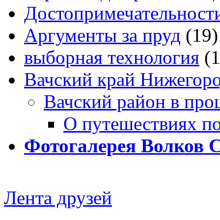
Достопримечательности
Аргументы за пруд
(19)
выборная технология
(
Вачский край Нижегоро
Вачский район в про
О путешествиях п
Фотогалерея Волков 
Лента друзей