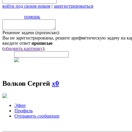
войти под своим ником
|
зарегистрироваться
помощь
Решение задачи (прописью):
Вы не зарегистрированы, решите арифметическую задачу на ка
введите ответ
прописью
(
обновить картинку
).
Волков Сергей
x
0
Эфир
Профиль
Отправить сообщение