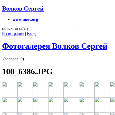
Волков Сергей
www.nnov.org
поиск по сайту
Регистрация
|
Вход
Фотогалерея Волков Сергей
(голосов:
0
)
100_6386.JPG