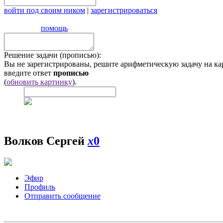
войти под своим ником
|
зарегистрироваться
помощь
Решение задачи (прописью):
Вы не зарегистрированы, решите арифметическую задачу на ка
введите ответ
прописью
(
обновить картинку
).
Волков Сергей
x
0
Эфир
Профиль
Отправить сообщение