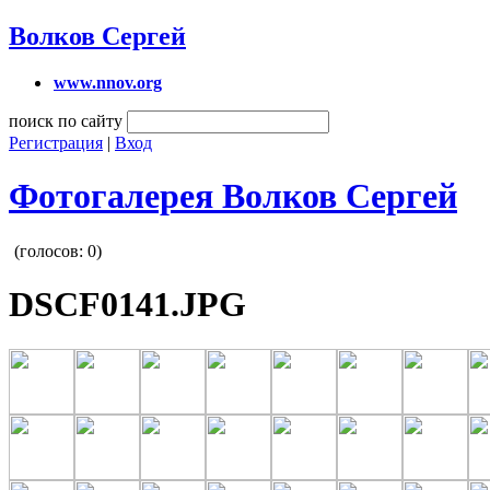
Волков Сергей
www.nnov.org
поиск по сайту
Регистрация
|
Вход
Фотогалерея Волков Сергей
(голосов:
0
)
DSCF0141.JPG