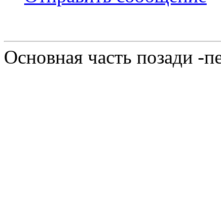
Основная часть позади -п