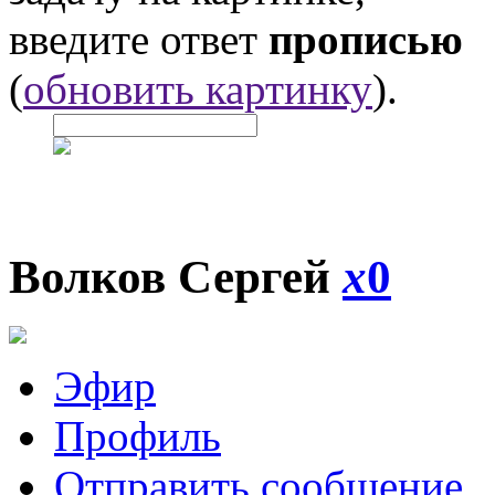
введите ответ
прописью
(
обновить картинку
).
Волков Сергей
x
0
Эфир
Профиль
Отправить сообщение