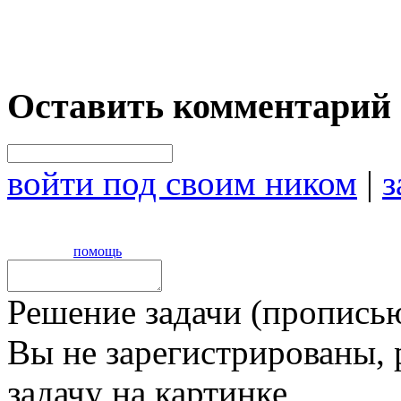
Оставить комментарий
войти под своим ником
|
з
помощь
Решение задачи (прописью
Вы не зарегистрированы,
задачу на картинке,