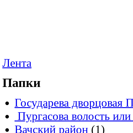
Лента
Папки
Государева дворцовая 
Пургасова волость или
Вачский район
(1)