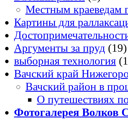
Местным краеведам 
Картины для раллаксац
Достопримечательности
Аргументы за пруд
(19)
выборная технология
(
Вачский край Нижегоро
Вачский район в про
О путешествиях п
Фотогалерея Волков 