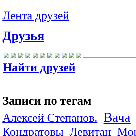
Лента друзей
Друзья
Найти друзей
Записи по тегам
Вача
Алексей Степанов.
Кондратовы
Левитан
Мор