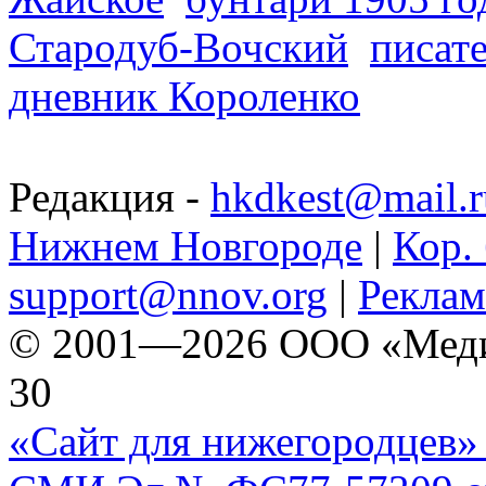
Стародуб-Вочский
писат
дневник Короленко
Редакция -
hkdkest@mail.r
Нижнем Новгороде
|
Кор. 
support@nnov.org
|
Реклам
© 2001—2026 ООО «Медиа 
30
«Сайт для нижегородцев» 