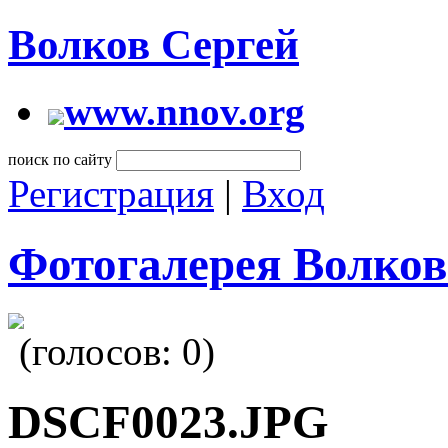
Волков Сергей
www.nnov.org
поиск по сайту
Регистрация
|
Вход
Фотогалерея Волков
(голосов:
0
)
DSCF0023.JPG