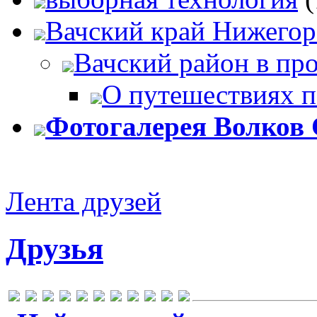
Вачский край Нижегор
Вачский район в про
О путешествиях п
Фотогалерея Волков 
Лента друзей
Друзья