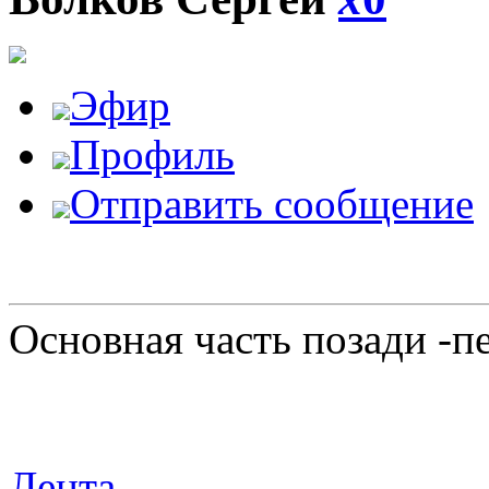
Эфир
Профиль
Отправить сообщение
Основная часть позади -п
Лента