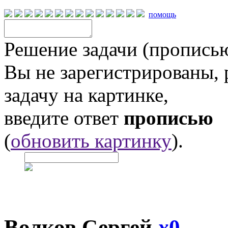
помощь
Решение задачи (прописью
Вы не зарегистрированы,
задачу на картинке,
введите ответ
прописью
(
обновить картинку
).
Волков Сергей
x
0