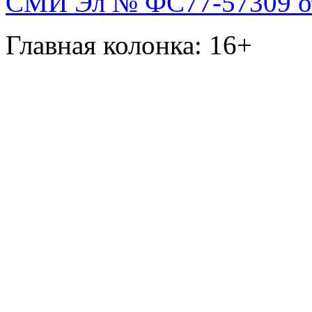
СМИ Эл № ФС77-57309 от 
Главная колонка: 16+