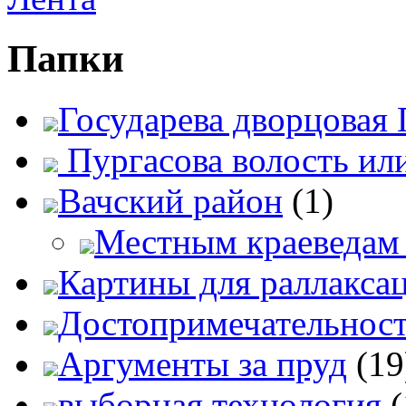
Папки
Государева дворцовая 
Пургасова волость ил
Вачский район
(1)
Местным краеведам 
Картины для раллакса
Достопримечательност
Аргументы за пруд
(19
выборная технология
(