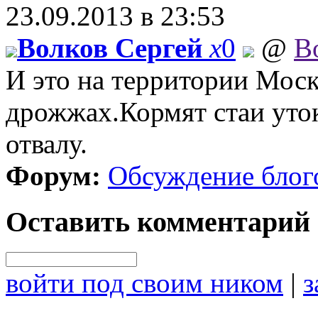
23.09.2013 в 23:53
Волков Сергей
x
0
@
В
И это на территории Моск
дрожжах.Кормят стаи уток
отвалу.
Форум:
Обсуждение блог
Оставить комментарий
войти под своим ником
|
з