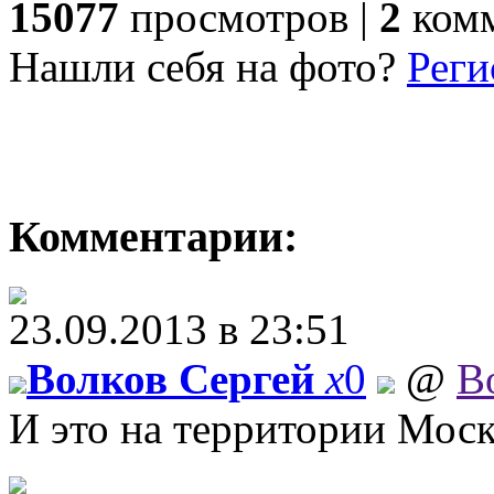
15077
просмотров |
2
комм
Нашли себя на фото?
Реги
Комментарии:
23.09.2013 в 23:51
Волков Сергей
x
0
@
В
И это на территории Мос