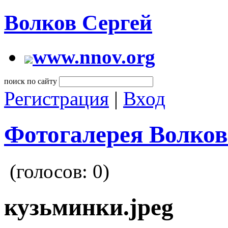
Волков Сергей
www.nnov.org
поиск по сайту
Регистрация
|
Вход
Фотогалерея Волков
(голосов:
0
)
кузьминки.jpeg