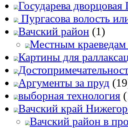
Государева дворцовая 
Пургасова волость ил
Вачский район
(1)
Местным краеведам 
Картины для раллакса
Достопримечательност
Аргументы за пруд
(19
выборная технология
(
Вачский край Нижегор
Вачский район в про