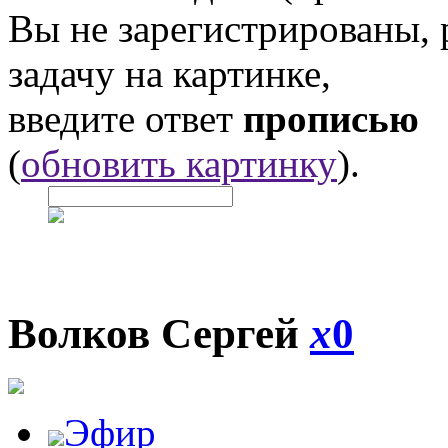
Вы не зарегистрированы,
задачу на картинке,
введите ответ
прописью
(
обновить картинку
).
Волков Сергей
x
0
Эфир