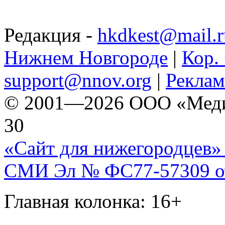
Редакция -
hkdkest@mail.r
Нижнем Новгороде
|
Кор. 
support@nnov.org
|
Реклам
© 2001—2026 ООО «Медиа 
30
«Сайт для нижегородцев» 
СМИ Эл № ФС77-57309 от 
Главная колонка: 16+