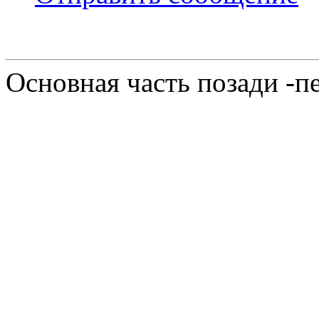
Основная часть позади -п