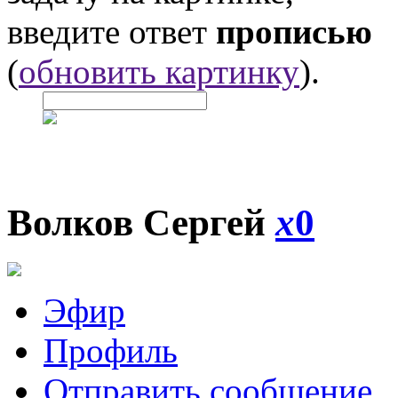
введите ответ
прописью
(
обновить картинку
).
Волков Сергей
x
0
Эфир
Профиль
Отправить сообщение