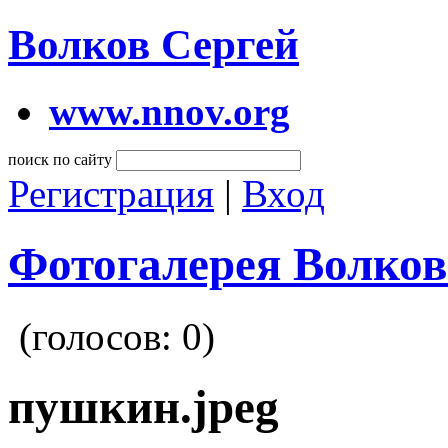
Волков Сергей
www.nnov.org
поиск по сайту
Регистрация
|
Вход
Фотогалерея Волков
(голосов:
0
)
пушкин.jpeg