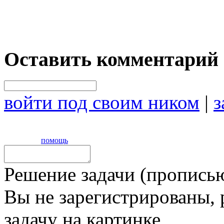
Оставить комментарий
войти под своим ником
|
з
помощь
Решение задачи (прописью
Вы не зарегистрированы,
задачу на картинке,