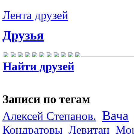
Лента друзей
Друзья
Найти друзей
Записи по тегам
Вача
Алексей Степанов.
Кондратовы
Левитан
Мор