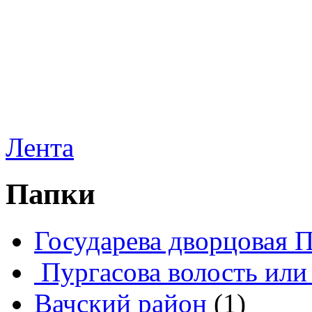
Лента
Папки
Государева дворцовая 
Пургасова волость или
Вачский район
(1)