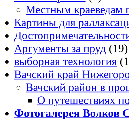
Местным краеведам 
Картины для раллаксац
Достопримечательности
Аргументы за пруд
(19)
выборная технология
(
Вачский край Нижегоро
Вачский район в про
О путешествиях п
Фотогалерея Волков 