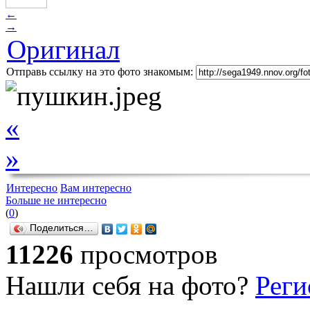
←
→
Оригинал
Отправь ссылку на это фото знакомым:
«
»
Интересно
Вам интересно
Больше не интересно
(
0
)
Поделиться…
11226
просмотров
Нашли себя на фото?
Реги